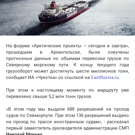
На форуме «Арктические проекты – сегодня и завтра»,
прошедшем в Архангельске, были озвучены
прогнозные данные по объемам перевозки грузов по
Северному морскому пути. К концу текущего года
грузооборот может достигнуть шести миллионов тонн,
сообщает ИА «Чукотка» со ссылкой на
EastRussia.ru
.
При этом к настоящему моменту по маршруту уже
перевезено свыше 5,2 млн тонн грузов.
«В этом году мы выдали 688 разрешений на проход
судов по Севморпути. При этом 136 разрешений выдано
на проход по трассе иностранным судам», - рассказал
первый заместитель руководителя администрации СМП
Николай Монько
.