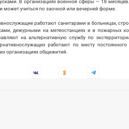
усками. В организациях военной сферы — 18 месяцев
 и может учиться по заочной или вечерней форме.
ивнослужащие работают санитарами в больницах, стро
иками, дежурными на метеостанциях и в пожарных ко
авляют на альтернативную службу по экстерритори
рнативнослужащих работают по месту постоянного
гих организациях общежитий.