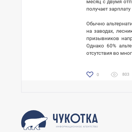
месяц с двумя отп
получает зарплату
Обычно альтернат
на заводах, лесн
призывников напр
Однако 60% альте
отсутствия во мно
803
0