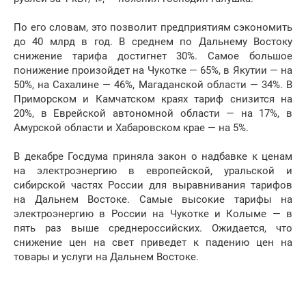
По его словам, это позволит предприятиям сэкономить
до 40 млрд в год. В среднем по Дальнему Востоку
снижение тарифа достигнет 30%. Самое большое
понижение произойдет на Чукотке — 65%, в Якутии — на
50%, на Сахалине — 46%, Магаданской области — 34%. В
Приморском и Камчатском краях тариф снизится на
20%, в Еврейской автономной области — на 17%, в
Амурской области и Хабаровском крае — на 5%.
В декабре Госдума приняла закон о надбавке к ценам
на электроэнергию в европейской, уральской и
сибирской частях России для выравнивания тарифов
на Дальнем Востоке. Самые высокие тарифы на
электроэнергию в России на Чукотке и Колыме — в
пять раз выше среднероссийских. Ожидается, что
снижение цен на свет приведет к падению цен на
товары и услуги на Дальнем Востоке.