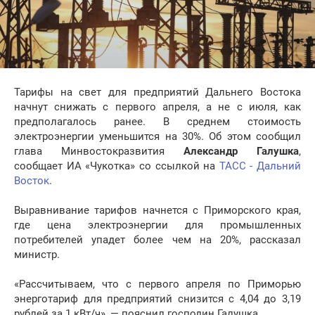
Тарифы на свет для предприятий Дальнего Востока
начнут снижать с первого апреля, а не с июля, как
предполагалось ранее. В среднем стоимость
электроэнергии уменьшится на 30%. Об этом сообщил
глава Минвостокразвития
Александр Галушка
,
сообщает ИА «Чукотка» со ссылкой на
ТАСС - Дальний
Восток
.
Выравнивание тарифов начнется с Приморского края,
где цена электроэнергии для промышленных
потребителей упадет более чем на 20%, рассказал
министр.
«Рассчитываем, что с первого апреля по Приморью
энерготариф для предприятий снизится с 4,04 до 3,19
рублей за 1 кВт/ч», — пояснил господин Галушка.