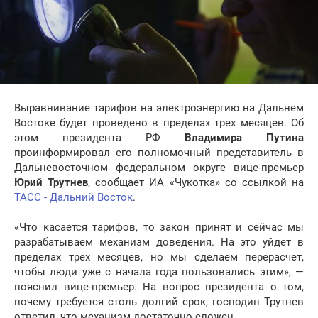
Выравнивание тарифов на электроэнергию на Дальнем
Востоке будет проведено в пределах трех месяцев. Об
этом президента РФ
Владимира Путина
проинформировал его полномочный представитель в
Дальневосточном федеральном округе вице-премьер
Юрий Трутнев
, сообщает ИА «Чукотка» со ссылкой на
ТАСС - Дальний Восток
.
«Что касается тарифов, то закон принят и сейчас мы
разрабатываем механизм доведения. На это уйдет в
пределах трех месяцев, но мы сделаем перерасчет,
чтобы люди уже с начала года пользовались этим», —
пояснил вице-премьер. На вопрос президента о том,
почему требуется столь долгий срок, господин Трутнев
ответил, что механизм достаточно сложен.