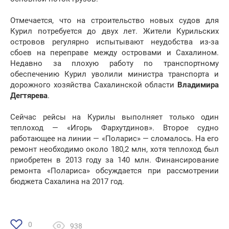
Отмечается, что на строительство новых судов для
Курил потребуется до двух лет. Жители Курильских
островов регулярно испытывают неудобства из-за
сбоев на переправе между островами и Сахалином.
Недавно за плохую работу по транспортному
обеспечению Курил уволили министра транспорта и
дорожного хозяйства Сахалинской области
Владимира
Дегтярева
.
Сейчас рейсы на Курилы выполняет только один
теплоход — «Игорь Фархутдинов». Второе судно
работающее на линии — «Поларис» — сломалось. На его
ремонт необходимо около 180,2 млн, хотя теплоход был
приобретен в 2013 году за 140 млн. Финансирование
ремонта «Полариса» обсуждается при рассмотрении
бюджета Сахалина на 2017 год.
0
938