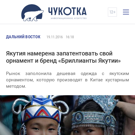
ДАЛЬНИЙ ВОСТОК
19.11.2016
16:18
Якутия намерена запатентовать свой
орнамент и бренд «Бриллианты Якутии»
Рынок заполонила дешевая одежда с якутским
орнаментом, которую производят в Китае кустарным
методом.