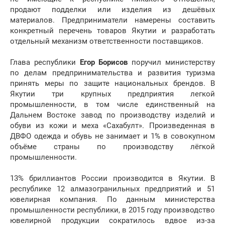
продают подделки или изделия из дешёвых
материалов. Предприниматели намерены составить
конкретный перечень товаров Якутии и разработать
отдельный механизм ответственности поставщиков.
Глава республики
Егор Борисов
поручил министерству
по делам предпринимательства и развития туризма
принять меры по защите национальных брендов. В
Якутии три крупных предприятия легкой
промышленности, в том числе единственный на
Дальнем Востоке завод по производству изделий и
обуви из кожи и меха «Сахабулт». Произведенная в
ДВФО одежда и обувь не занимает и 1% в совокупном
объёме страны по производству лёгкой
промышленности.
13% бриллиантов России производится в Якутии. В
республике 12 алмазогранильных предприятий и 51
ювелирная компания. По данным министерства
промышленности республики, в 2015 году производство
ювелирной продукции сократилось вдвое из-за