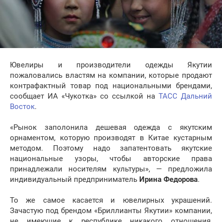
Ювелиры и производители одежды Якутии
пожаловались властям на компании, которые продают
контрафактный товар под национальными брендами,
сообщает ИА «Чукотка» со ссылкой на
ТАСС Дальний
Восток
.
«Рынок заполонила дешевая одежда с якутским
орнаментом, которую производят в Китае кустарным
методом. Поэтому надо запатентовать якутские
национальные узоры, чтобы авторские права
принадлежали носителям культуры», — предложила
индивидуальный предприниматель
Ирина Федорова
.
То же самое касается и ювелирных украшений.
Зачастую под брендом «Бриллианты Якутии» компании,
не имеющие к республике никакого отношения,