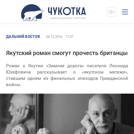
ДАЛЬНИЙ ВОСТОК
04.12.2016
17:47
Якутский роман смогут прочесть британцы
Роман о Якутии «Зимняя дорога» писателя Леонида
Юзефовича рассказывает о «якутском мятеже»,
ставшим одним из финальных эпизодов Гражданской
войны.