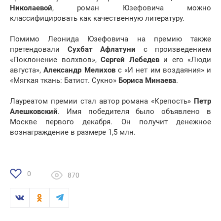
Николаевой
, роман Юзефовича можно
классифицировать как качественную литературу.
Помимо Леонида Юзефовича на премию также
претендовали
Сухбат Афлатуни
с произведением
«Поклонение волхвов»,
Сергей Лебедев
и его «Люди
августа»,
Александр Мелихов
с «И нет им воздаяния» и
«Мягкая ткань: Батист. Сукно»
Бориса Минаева
.
Лауреатом премии стал автор романа «Крепость»
Петр
Алешковский
. Имя победителя было объявлено в
Москве первого декабря. Он получит денежное
вознаграждение в размере 1,5 млн.
0
870