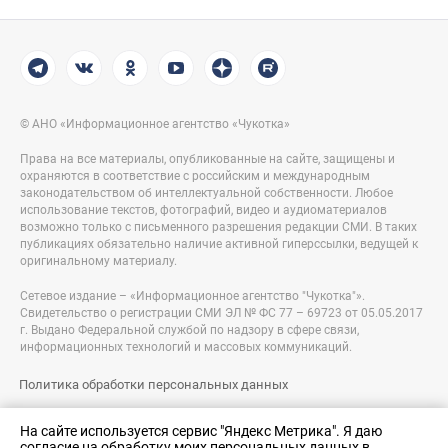
© АНО «Информационное агентство «Чукотка»
Права на все материалы, опубликованные на сайте, защищены и
охраняются в соответствие с российским и международным
законодательством об интеллектуальной собственности. Любое
использование текстов, фотографий, видео и аудиоматериалов
возможно только с письменного разрешения редакции СМИ. В таких
публикациях обязательно наличие активной гиперссылки, ведущей к
оригинальному материалу.
Сетевое издание – «Информационное агентство "Чукотка"».
Свидетельство о регистрации СМИ ЭЛ № ФС 77 – 69723 от 05.05.2017
г. Выдано Федеральной службой по надзору в сфере связи,
информационных технологий и массовых коммуникаций.
Политика обработки персональных данных
Правовая информация
На сайте используется сервис "Яндекс Метрика". Я даю
согласие на обработку моих персональных данных в