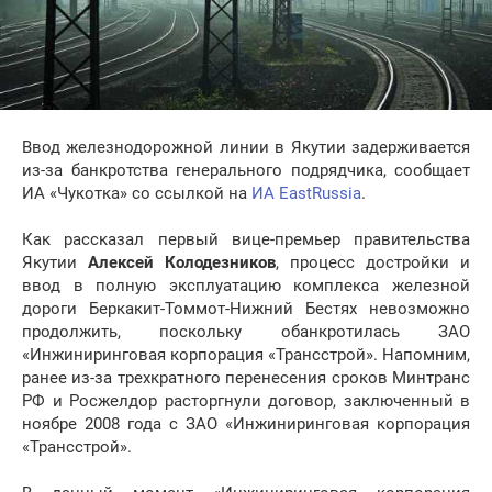
Ввод железнодорожной линии в Якутии задерживается
из-за банкротства генерального подрядчика, сообщает
ИА «Чукотка» со ссылкой на
ИА EastRussia
.
Как рассказал первый вице-премьер правительства
Якутии
Алексей Колодезников
, процесс достройки и
ввод в полную эксплуатацию комплекса железной
дороги Беркакит-Томмот-Нижний Бестях невозможно
продолжить, поскольку обанкротилась ЗАО
«Инжиниринговая корпорация «Трансстрой». Напомним,
ранее из-за трехкратного перенесения сроков Минтранс
РФ и Росжелдор расторгнули договор, заключенный в
ноябре 2008 года с ЗАО «Инжиниринговая корпорация
«Трансстрой».