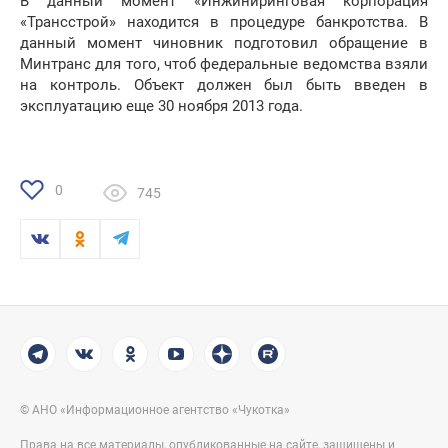
В данный момент «Инжиниринговая корпорация
«Трансстрой» находится в процедуре банкротства. В
данный момент чиновник подготовил обращение в
Минтранс для того, чтоб федеральные ведомства взяли
на контроль. Объект должен был быть введен в
эксплуатацию еще 30 ноября 2013 года.
0
745
© АНО «Информационное агентство «Чукотка»
Права на все материалы, опубликованные на сайте, защищены и