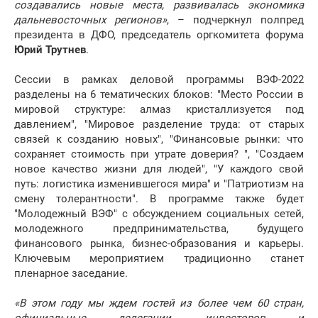
создавались новые места, развивалась экономика
дальневосточных регионов»
, – подчеркнул полпред
президента в ДФО, председатель оргкомитета форума
Юрий Трутнев
.
Сессии в рамках деловой программы ВЭФ-2022
разделены на 6 тематических блоков: "Место России в
мировой структуре: алмаз кристаллизуется под
давлением", "Мировое разделение труда: от старых
связей к созданию новых", "Финансовые рынки: что
сохраняет стоимость при утрате доверия? ", "Создаем
новое качество жизни для людей", "У каждого свой
путь: логистика изменившегося мира" и "Патриотизм на
смену толерантности". В программе также будет
"Молодежный ВЭФ" с обсуждением социальных сетей,
молодежного предпринимательства, будущего
финансового рынка, бизнес-образования и карьеры.
Ключевым мероприятием традиционно станет
пленарное заседание.
«В этом году мы ждем гостей из более чем 60 стран,