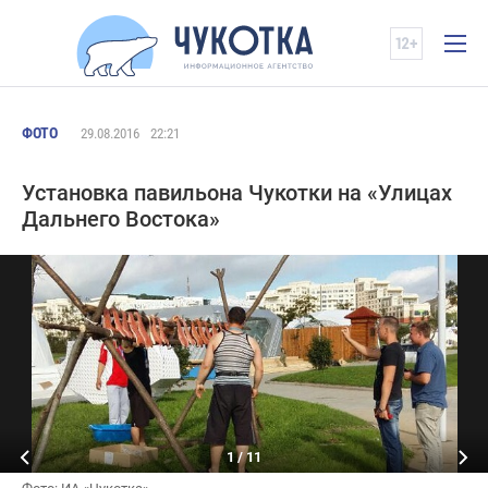
ФОТО
29.08.2016
22:21
Установка павильона Чукотки на «Улицах
Дальнего Востока»
1
/
11