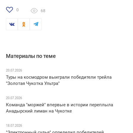
0
68
Материалы по теме
20.07.2026
Туры на космодром выиграли победители трейла
"Золотая Чукотка Ультра"
20.07.2026
Команда "моржей" впервые в истории переплыла
Анадырский лиман на Чукотке
18.07.2026
"Электронный судья" определил победителей