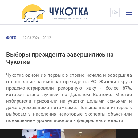
ФОТО
17.03.2024
20:12
Выборы президента завершились на
Чукотке
Чукотка одной из первых в стране начала и завершила
голосование на выборах президента РФ. Жители округа
продемонстрировали рекордную явку - более 87%,
которая стала лучшей на Дальнем Востоке. Многие
избиратели приходили на участки целыми семьями и
даже с домашними питомцами. Повышенный интерес к
выборам у населения некоторые эксперты объяснили
повышением уровня доверия к федеральной власти.