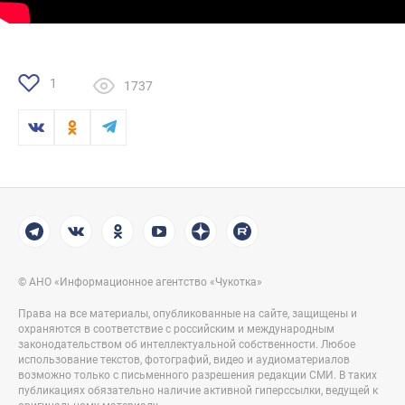
1
1737
© АНО «Информационное агентство «Чукотка»
Права на все материалы, опубликованные на сайте, защищены и
охраняются в соответствие с российским и международным
законодательством об интеллектуальной собственности. Любое
использование текстов, фотографий, видео и аудиоматериалов
возможно только с письменного разрешения редакции СМИ. В таких
публикациях обязательно наличие активной гиперссылки, ведущей к