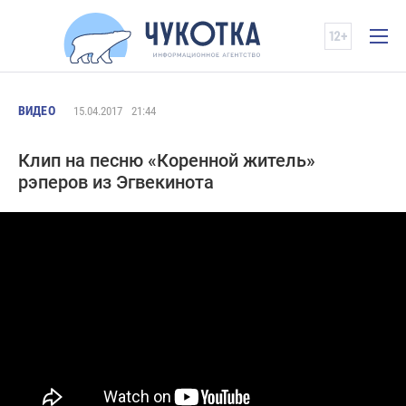
ВИДЕО
15.04.2017
21:44
Клип на песню «Коренной житель»
рэперов из Эгвекинота