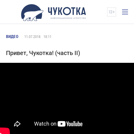
ВИДЕО
11.07.2018
18:11
Привет, Чукотка! (часть II)