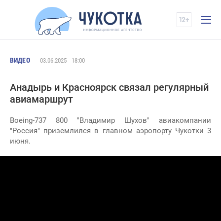
ВИДЕО
03.06.2025
18:00
Анадырь и Красноярск связал регулярный
авиамаршрут
Boeing-737 800 "Владимир Шухов" авиакомпании
"Россия" приземлился в главном аэропорту Чукотки 3
июня.