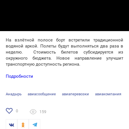
На взлётной полосе борт встретили традиционной
водяной аркой. Полеты будут выполняться два раза в
неделю. Стоимость билетов субсидируется из
окружного бюджета. Новое направление улучшит
транспортную доступность региона.
Подробности
Анадырь
авиасообщение
авиаперевозки
авиакомпания
0
159