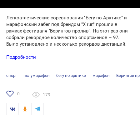
Легкоатлетические соревнования "Бегу по Арктике" и
марафонский забег под брендом "X run" прошли в
рамках фестиваля "Берингов пролив". На этот раз они
собрали рекордное количество спортсменов – 97.
Было установлено и несколько рекордов дистанций.
Подробности
спорт
полумарафон
бегу по арктике
марафон
Берингов п
0
179