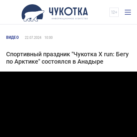
ВИДЕО
22.07.2024
10:00
Спортивный праздник "Чукотка X run: Бегу
по Арктике" состоялся в Анадыре