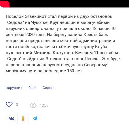
Посёлок Эгвекинот стал первой из двух остановок
"Седова" на Чукотке. Крупнейший в мире учебный
парусник ошвартовался у причала около 18 часов 10
сентября 2020 года. На берегу залива Креста барк
встречали представители местной администрации и
гости посёлка, включая съёмочную группу Клуба
путешествий Михаила Кожухова. Вечером 11 сентября
"Седов" выйдет из Эгвекинота в порт Певека. Это будет
первое плавание парусного судна по Северному
морскому пути за последние 150 лет.
парусник
барк
Седов
0
4259