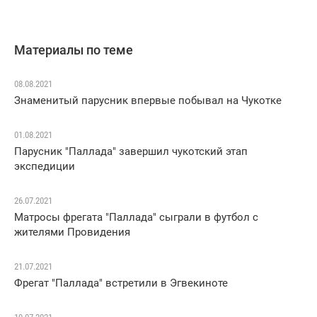
Материалы по теме
08.08.2021
Знаменитый парусник впервые побывал на Чукотке
01.08.2021
Парусник "Паллада" завершил чукотский этап
экспедиции
26.07.2021
Матросы фрегата "Паллада" сыграли в футбол с
жителями Провидения
21.07.2021
Фрегат "Паллада" встретили в Эгвекиноте