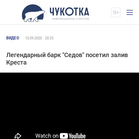
ВИДЕО
10.09.2020
20:25
Легендарный барк "Седов" посетил залив
Креста