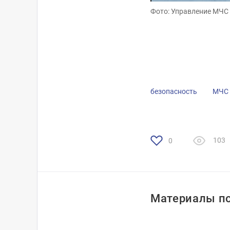
Фото: Управление МЧС
Фото: Управление МЧС
безопасность
МЧС
103
0
Материалы по