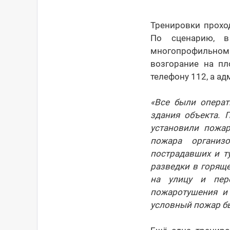
Тренировки прохо
По сценарию, в
многопрофильно
возгорание на пл
телефону 112, а а
«Все были операт
здания объекта. 
установили пожар
пожара организ
пострадавших и т
разведки в горящ
на улицу и пер
пожаротушения и 
условный пожар б