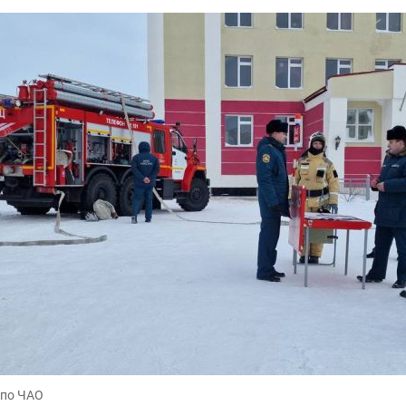
 по ЧАО