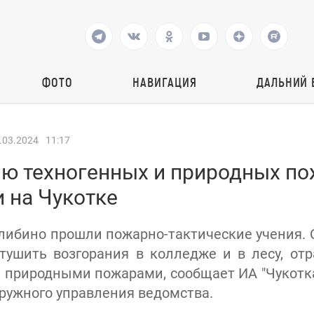
ФОТО
НАВИГАЦИЯ
ДАЛЬНИЙ 
.03.2024
11:17
ю техногенных и природных п
 на Чукотке
либино прошли пожарно-тактические учения.
тушить возгорания в колледже и в лесу, отр
 природными пожарами, сообщает ИА "Чукотка
кружного управления ведомства.