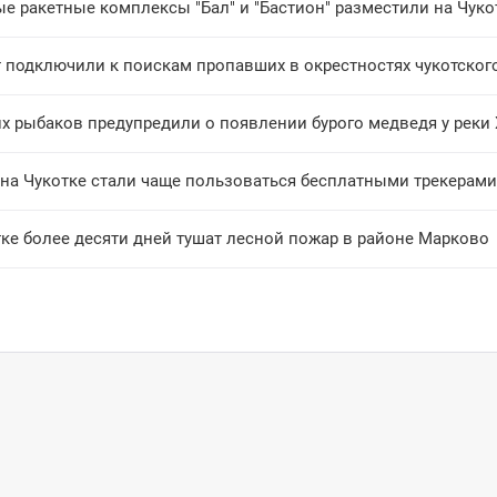
е ракетные комплексы "Бал" и "Бастион" разместили на Чуко
т подключили к поискам пропавших в окрестностях чукотског
х рыбаков предупредили о появлении бурого медведя у реки
 на Чукотке стали чаще пользоваться бесплатными трекерами
ке более десяти дней тушат лесной пожар в районе Марково