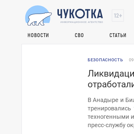
НОВОСТИ
СВО
СТАТЬИ
БЕЗОПАСНОСТЬ
09
Ликвидаци
отработали
В Анадыре и Би
тренировались 
техногенными и
пресс-службу о