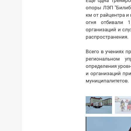
Ещё одна трениро
опоры ЛЭП "Билиб
км от райцентра и
огня отбивали 1
организаций и сл
распространения.
Всего в учениях п
региональном у
определения уровн
и организаций пр
муниципалитетов.