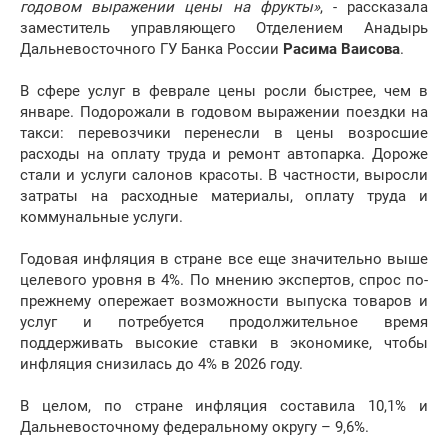
годовом выражении цены на фрукты»
, - рассказала
заместитель управляющего Отделением Анадырь
Дальневосточного ГУ Банка России
Расима Ваисова
.
В сфере услуг в феврале цены росли быстрее, чем в
январе. Подорожали в годовом выражении поездки на
такси: перевозчики перенесли в цены возросшие
расходы на оплату труда и ремонт автопарка. Дороже
стали и услуги салонов красоты. В частности, выросли
затраты на расходные материалы, оплату труда и
коммунальные услуги.
Годовая инфляция в стране все еще значительно выше
целевого уровня в 4%. По мнению экспертов, спрос по-
прежнему опережает возможности выпуска товаров и
услуг и потребуется продолжительное время
поддерживать высокие ставки в экономике, чтобы
инфляция снизилась до 4% в 2026 году.
В целом, по стране инфляция составила 10,1% и
Дальневосточному федеральному округу – 9,6%.