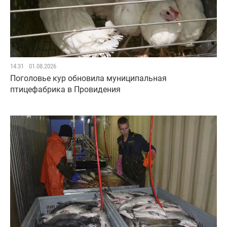
14:31
01.08.2026
Поголовье кур обновила муниципальная
птицефабрика в Провидения