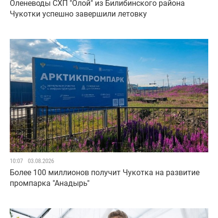
Оленеводы СХП "Олой" из Билибинского района
Чукотки успешно завершили летовку
10:07
03.08.2026
Более 100 миллионов получит Чукотка на развитие
промпарка "Анадырь"