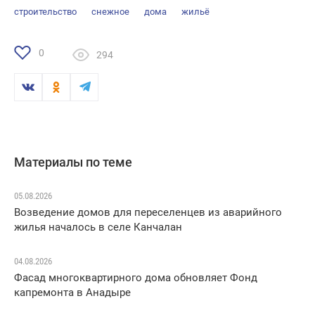
строительство
снежное
дома
жильё
0
294
Материалы по теме
05.08.2026
Возведение домов для переселенцев из аварийного
жилья началось в селе Канчалан
04.08.2026
Фасад многоквартирного дома обновляет Фонд
капремонта в Анадыре