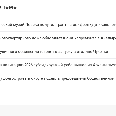
 теме
ческий музей Певека получил грант на оцифровку уникально
ногоквартирного дома обновляет Фонд капремонта в Анадыр
уличного освещения готовят к запуску в столице Чукотки
в навигацию-2026 субсидируемый рейс вышел из Архангельск
у долгостроев в округе подняла председатель Общественной