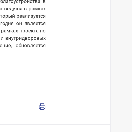
благоустройства в
ы ведутся в рамках
торый реализуется
егодня он является
 рамках проекта по
н и внутридворовых
ение, обновляется