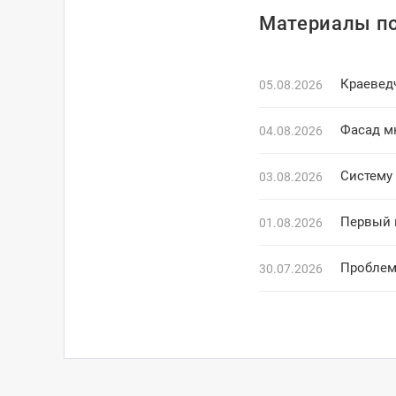
Материалы по
Краевед
05.08.2026
Фасад м
04.08.2026
Систему 
03.08.2026
Первый 
01.08.2026
Проблем
30.07.2026