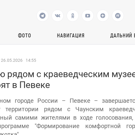
ФОТО
НАВИГАЦИЯ
ДАЛЬНИЙ 
26.05.2026
14:55
ю рядом с краеведческим музе
ят в Певеке
ном городе России – Певеке – завершаетс
ву территории рядом с Чаунским краевед
нный самими жителями в ходе голосования, 
рограмме "Формирование комфортной гор
котка".