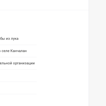
бы из лука
в селе Канчалан
тельной организации