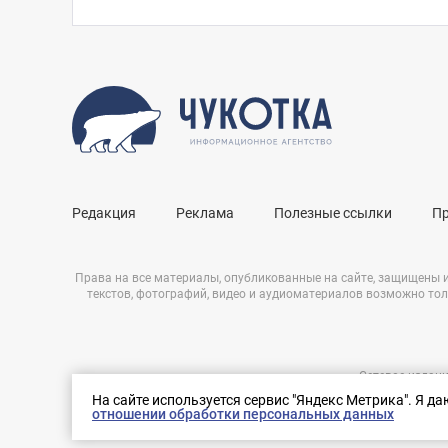
Редакция
Реклама
Полезные ссылки
П
Права на все материалы, опубликованные на сайте, защищены 
текстов, фотографий, видео и аудиоматериалов возможно тол
Сетевое издани
Нашли ошибку?
ЭЛ № ФС 77 – 
На сайте используется сервис "Яндекс Метрика". Я д
Выделите ее и нажмите Ctrl+Enter
отношении обработки персональных данных