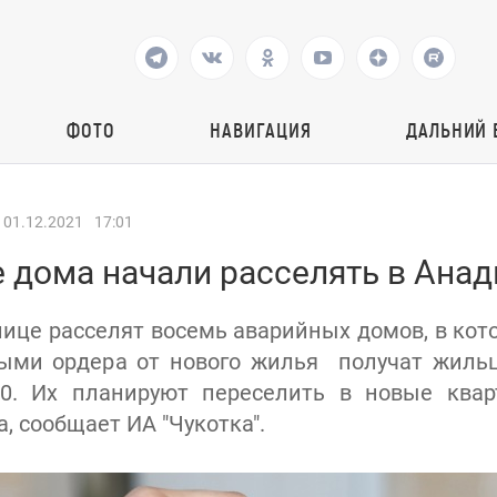
ФОТО
НАВИГАЦИЯ
ДАЛЬНИЙ 
01.12.2021
17:01
 дома начали расселять в Ана
лице расселят восемь аварийных домов, в ко
выми ордера от нового жилья получат жильц
0. Их планируют переселить в новые ква
, сообщает ИА "Чукотка".