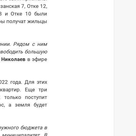
анская 7, Отке 12,
8 и Отке 10 были
ры получат жильцы
нии. Рядом с ним
свободить большую
 Николаев
в эфире
22 года. Для этих
квартир. Еще три
 только поступит
с, а земля будет
ружного бюджета в
муниципалитет. В