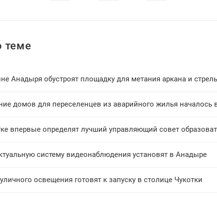
 теме
не Анадыря обустроят площадку для метания аркана и стрель
ние домов для переселенцев из аварийного жилья началось 
тке впервые определят лучший управляющий совет образова
ктуальную систему видеонаблюдения установят в Анадыре
уличного освещения готовят к запуску в столице Чукотки