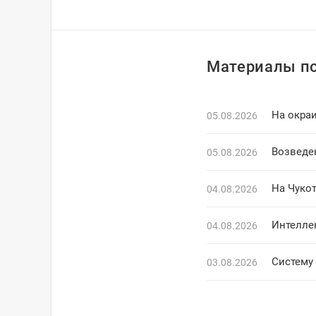
Материалы по
На окраи
05.08.2026
Возведе
05.08.2026
На Чуко
04.08.2026
Интелле
04.08.2026
Систему 
03.08.2026