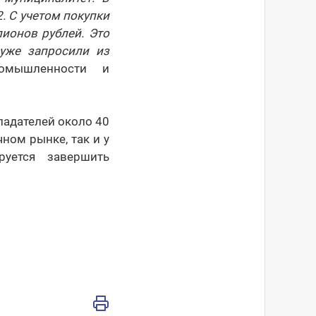
. С учетом покупки
ионов рублей. Это
уже запросили из
ромышленности и
ладателей около 40
ном рынке, так и у
уется завершить