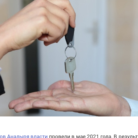
ов Анадыря власти
провели в мае 2021 года. В резуль