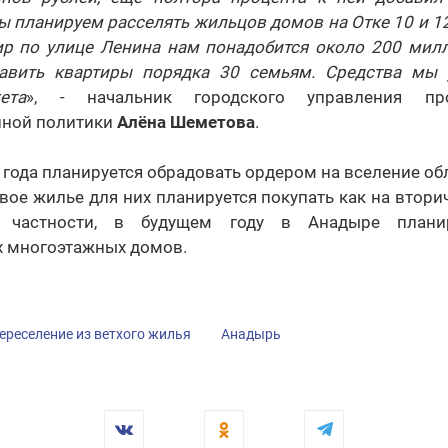
 планируем расселять жильцов домов на Отке 10 и 12
ир по улице Ленина нам понадобится около 200 милл
тавить квартиры порядка 30 семьям. Средства мы 
ета
», - начальник городского управления п
нной политики
Алёна Шеметова
.
 года планируется обрадовать ордером на вселение об
овое жилье для них планируется покупать как на вторич
В частности, в будущем году в Анадыре планир
х многоэтажных домов.
ереселение из ветхого жилья
Анадырь