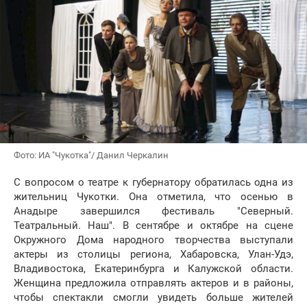
Фото: ИА "Чукотка"/ Данил Черкалин
С вопросом о театре к губернатору обратилась одна из
жительниц Чукотки. Она отметила, что осенью в
Анадыре завершился фестиваль "Северный.
Театральный. Наш". В сентябре и октябре на сцене
Окружного Дома народного творчества выступали
актеры из столицы региона, Хабаровска, Улан-Удэ,
Владивостока, Екатеринбурга и Калужской области.
Женщина предложила отправлять актеров и в районы,
чтобы спектакли смогли увидеть больше жителей