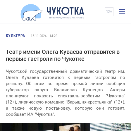
КУЛЬТУРА
15.11.2024
14:23
Театр имени Олега Куваева отправится в
первые гастроли по Чукотке
Чукотской государственный драматический театр им.
Олега Куваева готовится к первым гастролям по
региону. Об этом во время прямой линии сообщил
губернатор округа Владислав Кузнецов. Актеры
планируют показать спектакль-вербатим "Чукотка"
(12+), лирическую комедию "Барышня-крестьянка" (12+),
а также новую постановку, которую они готовят,
сообщает ИА "Чукотка".