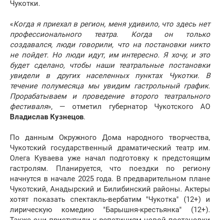
Чукотки.
«
Когда я приехал в регион, меня удивило, что здесь нет
профессионального театра. Когда он только
создавался, люди говорили, что на постановки никто
не пойдет. Но люди идут, им интересно. Я хочу, и это
будет сделано, чтобы наши театральные постановки
увидели в других населенных пунктах Чукотки. В
течение полумесяца мы увидим гастрольный график.
Прорабатываем и проведение второго театрального
фестиваля
», — отметил губернатор Чукотского АО
Владислав Кузнецов
.
По данным Окружного Дома народного творчества,
Чукотский государственный драматический театр им.
Олега Куваева уже начал подготовку к предстоящим
гастролям. Планируется, что поездки по региону
начнутся в начале 2025 года. В предварительном плане
Чукотский, Анадырский и Билибинский районы. Актеры
хотят показать спектакль-вербатим "Чукотка" (12+) и
лирическую комедию "Барышня-крестьянка" (12+).