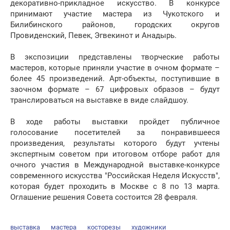
декоративно-прикладное искусство. В конкурсе
принимают участие мастера из Чукотского и
Билибинского районов, городских округов
Провиденский, Певек, Эгвекинот и Анадырь.
В экспозиции представлены творческие работы
мастеров, которые приняли участие в очном формате –
более 45 произведений. Арт-объекты, поступившие в
заочном формате – 67 цифровых образов – будут
транслироваться на выставке в виде слайдшоу.
В ходе работы выставки пройдет публичное
голосование посетителей за понравившееся
произведения, результаты которого будут учтены
экспертным советом при итоговом отборе работ для
очного участия в Международной выставке-конкурсе
современного искусства "Российская Неделя Искусств",
которая будет проходить в Москве с 8 по 13 марта.
Оглашение решения Совета состоится 28 февраля.
выставка
мастера
косторезы
художники