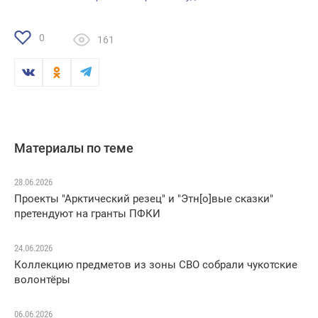
0
161
Материалы по теме
28.06.2026
Проекты "Арктический резец" и "Этн[о]вые сказки"
претендуют на гранты ПФКИ
24.06.2026
Коллекцию предметов из зоны СВО собрали чукотские
волонтёры
06.06.2026