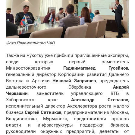
Фото Правительство ЧАО
Также на Чукотку уже прибыли приглашенные эксперты,
среди которых первый заместитель
Минвостокразвития
Гаджимагомед Гусейнов
,
генеральный директор Корпорации развития Дальнего
Востока и Арктики
Николай Запрягаев
, председатель
дальневосточного Сбербанка
Андрей
Черкашин
, заместитель управляющего ВТБ в
Хабаровском крае
Александр Степанов
,
исполнительный директор Акселератора роста малого
бизнеса
Сергей Ситников
, предприниматели из Москвы,
Владивостока, Мурманска, представители органов
власти и инфраструктуры поддержки бизнеса,
руководители окружных предприятий, делегаты от