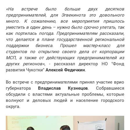
«На встрече было больше двух десятков
предпринимателей, для Эгвекинота это довольного
много. К сожалению, все мероприятия пришлось
уместить в один день – нужно было срочно улетать, так
как портилась погода. Предпринимателям рассказали,
что делается в плане государственной региональной
поддержки бизнеса. Прошел мастер-класс для
студентов по открытию своего дела от корпорации
МСП, а также от действующих предпринимателей из
других регионов»
, - рассказал директор НО "Фонд
развития Чукотки"
Алексей Федичкин
.
Во встрече с предпринимателями принял участие врио
губернатора
Владислав Кузнецов
. Собравшиеся
обсудили с властями актуальные проблемы, которые
волнуют и деловых людей и население городского
округа.