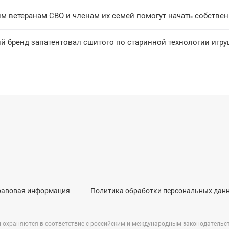
им ветеранам СВО и членам их семей помогут начать собстве
й бренд запатентовал сшитого по старинной технологии игру
равовая информация
Политика обработки персональных дан
и охраняются в соответствие с российским и международным законодательс