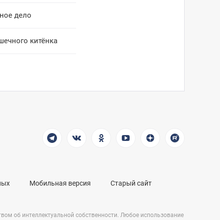
нное дело
шечного китёнка
ных
Мобильная версия
Старый сайт
твом об интеллектуальной собственности. Любое использование