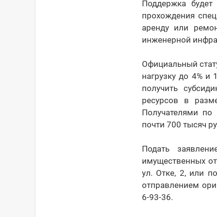
Поддержка будет 
прохождения спец
аренду или ремон
инженерной инфра
Официальный стату
нагрузку до 4% и
получить субсид
ресурсов в разм
Получателями по 
почти 700 тысяч ру
Подать заявлен
имущественных отн
ул. Отке, 2, или 
отправлением ори
6-93-36.