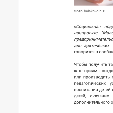
Фото: balakovo-bi.ru
«
Социальная под
нацпроекте "Мал
предпринимательс
для арктических 
говорится в сообщ
Чтобы получить та
категориям гражда
или производить т
педагогических 
воспитания детей 
детей, оказание
дополнительного о