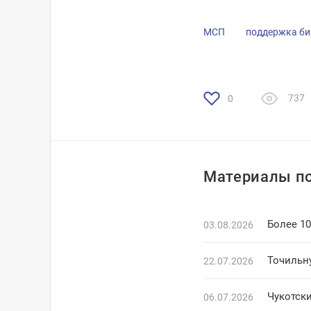
МСП
поддержка би
737
0
Материалы по
Более 1
03.08.2026
Точильн
22.07.2026
Чукотск
06.07.2026