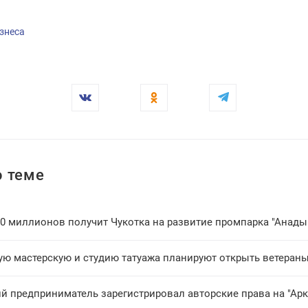
знеса
 теме
00 миллионов получит Чукотка на развитие промпарка "Анады
ую мастерскую и студию татуажа планируют открыть ветераны
ий предприниматель зарегистрировал авторские права на "Ар