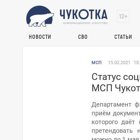
НОВОСТИ
СВО
СТАТЬИ
МСП
15.02.2021
16
Статус соц
МСП Чукот
Департамент ф
приём документ
которого даёт
претендовать 
можно до 1 мая,