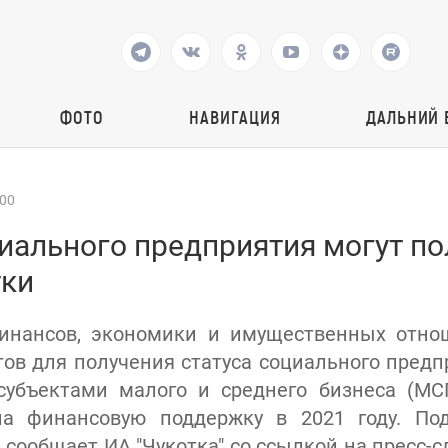
ФОТО
НАВИГАЦИЯ
ДАЛЬНИЙ 
:00
иального предприятия могут по
ки
инансов, экономики и имущественных отно
ов для получения статуса социального предп
 субъектами малого и среднего бизнеса (МС
на финансовую поддержку в 2021 году. По
 сообщает ИА "Чукотка" со ссылкой на пресс-