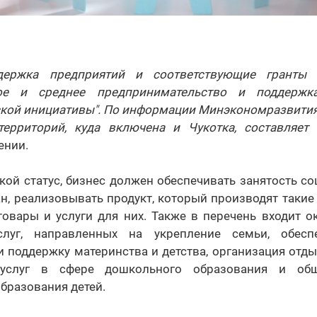
держка предприятий и соответствующие гранты
ое и среднее предпринимательство и поддержк
кой инициативы". По информации Минэкономразвития 
территорий, куда включена и Чукотка, составляет
ении.
кой статус, бизнес должен обеспечивать занятость 
н, реализовывать продукт, который производят такие
овары и услуги для них. Также в перечень входит о
услуг, направленных на укрепление семьи, обесп
и поддержку материнства и детства, организация отд
 услуг в сфере дошкольного образования и общ
бразования детей.