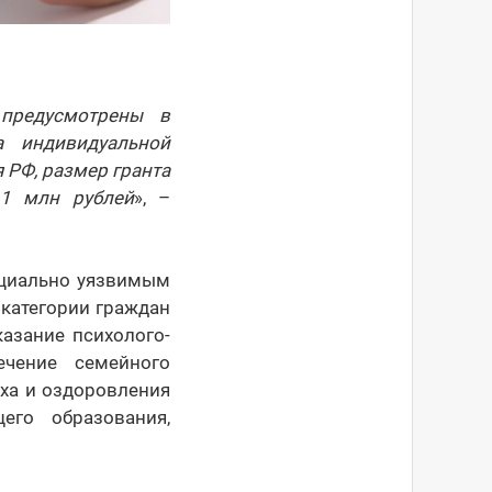
 предусмотрены в
а индивидуальной
РФ, размер гранта
 1 млн рублей
», –
социально уязвимым
 категории граждан
казание психолого-
ечение семейного
ыха и оздоровления
его образования,