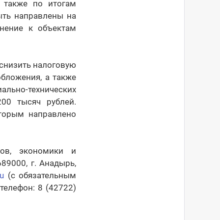
а также по итогам
ыть направлены на
инение к объектам
 снизить налоговую
бложения, а также
льно-технических
00 тысяч рублей.
оторым направлено
ов, экономики и
89000, г. Анадырь,
u
(с обязательным
елефон: 8 (42722)