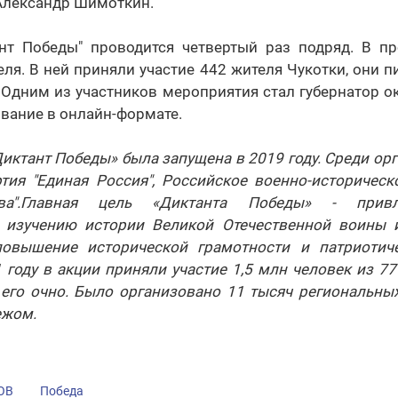
 Александр Шимоткин.
нт Победы" проводится четвертый раз подряд. В п
еля. В ней приняли участие 442 жителя Чукотки, они п
 Одним из участников мероприятия стал губернатор о
вание в онлайн-формате.
иктант Победы» была запущена в 2019 году. Среди ор
тия "Единая Россия", Российское военно-историческ
тва".Главная цель «Диктанта Победы» - прив
к изучению истории Великой Отечественной воины 
повышение исторической грамотности и патриотиче
году в акции приняли участие 1,5 млн человек из 77
 его очно. Было организовано 11 тысяч региональных
ежом.
ОВ
Победа