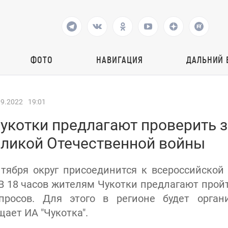
ФОТО
НАВИГАЦИЯ
ДАЛЬНИЙ 
09.2022
19:01
укотки предлагают проверить з
еликой Отечественной войны
ентября округ присоединится к всероссийской
 В 18 часов жителям Чукотки предлагают прой
просов. Для этого в регионе будет орган
ает ИА "Чукотка".