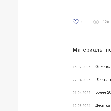
126
0
Материалы по
От жите
16.07.2025
"Диктан
27.04.2025
Более 2
01.04.2025
19.08.2024