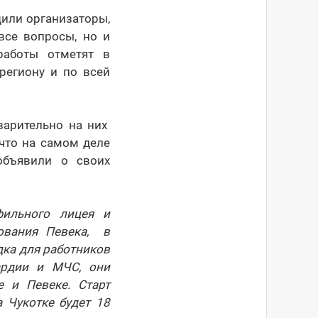
щили организаторы,
все вопросы, но и
работы отметят в
региону и по всей
варительно на них
что на самом деле
объявили о своих
фильного лицея и
ования Певека, в
дка для работников
ардии и МЧС, они
 и Певеке. Старт
 Чукотке будет 18