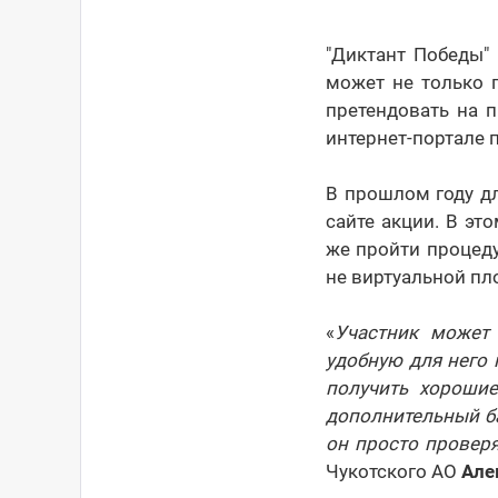
"Диктант Победы"
может не только 
претендовать на 
интернет-портале 
В прошлом году дл
сайте акции. В эт
же пройти процеду
не виртуальной пл
«
Участник может
удобную для него 
получить хорошие
дополнительный ба
он просто проверя
Чукотского АО
Але