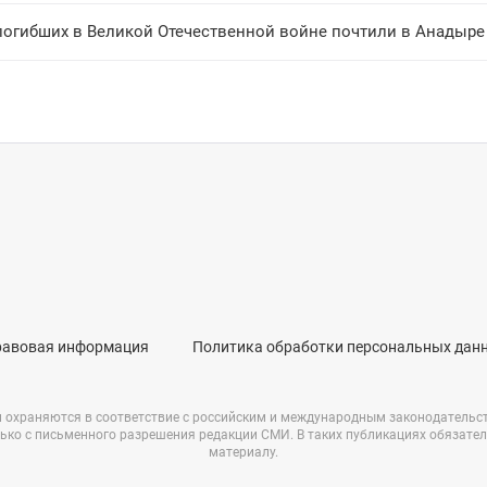
погибших в Великой Отечественной войне почтили в Анадыре
равовая информация
Политика обработки персональных дан
и охраняются в соответствие с российским и международным законодательс
ько с письменного разрешения редакции СМИ. В таких публикациях обязате
материалу.