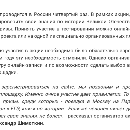
 проводится в России четвертый раз. В рамках акци
проверить свои знания по истории Великой Отечеств
призы. Принять участие в тестировании можно онлай
проекта или на одной из специально организованных 
я участия в акции необходимо было обязательно зар
ом году эту необходимость отменили. Однако организ
ру онлайн-записи и по возможности сделать выбор в
ощадки.
 зарегистрироваться на сайте, мы позвоним и пр
площадку. Именно очное участие дает привилегии. То
 призы, среди которых - поездка в Москву на Па
л к ЕГЭ, книги по истории. Если же человек пишет ди
ет свои знания, не более
», - рассказал организатор а
ксандр Шимоткин
.