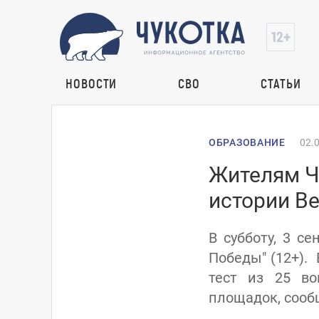
НОВОСТИ
СВО
СТАТЬИ
ОБРАЗОВАНИЕ
02.
Жителям Ч
истории В
В субботу, 3 с
Победы" (12+).
тест из 25 во
площадок, сообщ