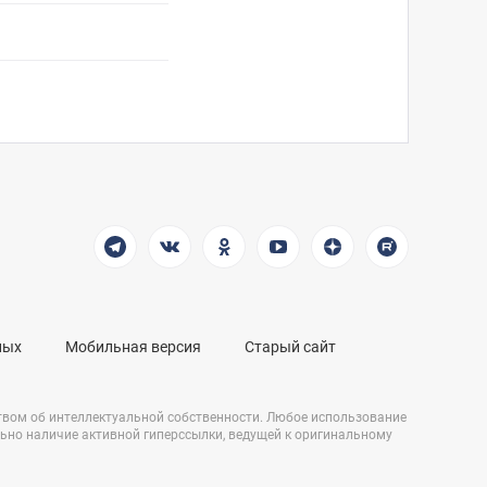
ных
Мобильная версия
Старый сайт
твом об интеллектуальной собственности. Любое использование
льно наличие активной гиперссылки, ведущей к оригинальному