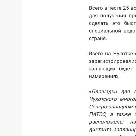
Всего в тесте 25 
для получения пр
сделать это быс
специальной ведо
стране.
Всего на Чукотке
зарегистрировали
желающих будет 
намерениях.
«
Площадки для в
Чукотского мног
Северо-западном т
ПАТЭС, а также 
расположены на 
диктанта заплани