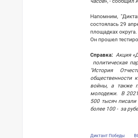
часов
», - сообщил
Напомним, "Дикта
состоялась 29 апр
площадках округа.
Он прошел тестиро
Справка:
Акция «Д
политическая пар
"История Отчес
общественности 
войны, а также 
молодежи. В 2021 
500 тысяч писали
более 100 - за руб
Диктант Победы
В