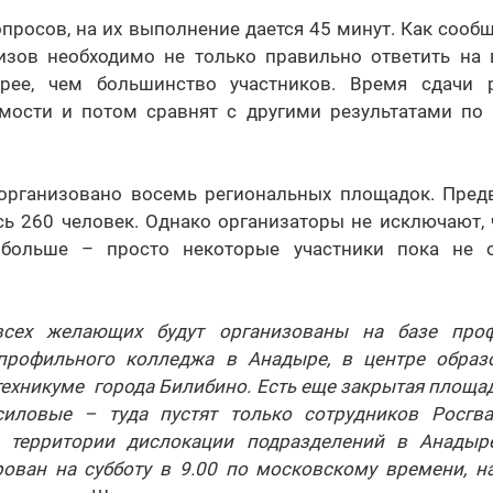
вопросов, на их выполнение дается 45 минут. Как сооб
изов необходимо не только правильно ответить на 
трее, чем большинство участников. Время сдачи 
мости и потом сравнят с другими результатами по 
 организовано восемь региональных площадок. Пред
сь 260 человек. Однако организаторы не исключают, 
больше – просто некоторые участники пока не 
сех желающих будут организованы на базе про
опрофильного колледжа в Анадыре, в центре образ
ехникуме города Билибино. Есть еще закрытая площа
силовые – туда пустят только сотрудников Росгв
территории дислокации подразделений в Анадыре
рован на субботу в 9.00 по московскому времени, на