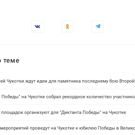
 теме
лей Чукотки ждут идеи для памятника последнему бою Второ
т Победы" на Чукотке собрал рекордное количество участник
0 площадок организуют для "Диктанта Победы" на Чукотке