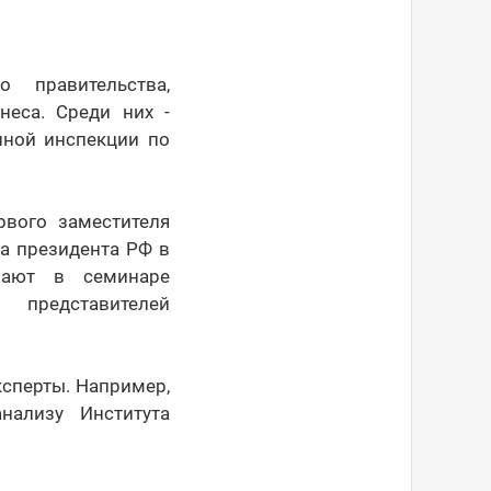
 правительства,
неса. Среди них -
нной инспекции по
рвого заместителя
да президента РФ в
мают в семинаре
 представителей
сперты. Например,
нализу Института