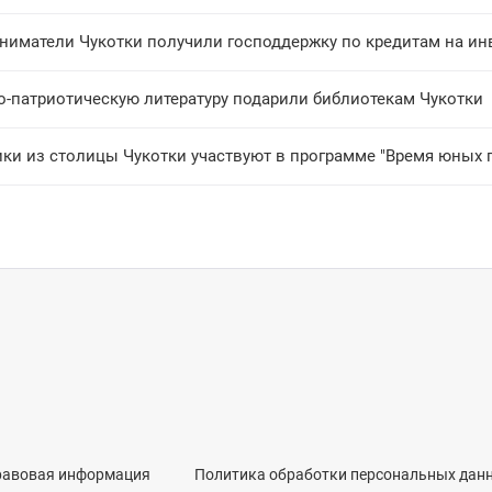
ниматели Чукотки получили господдержку по кредитам на ин
о-патриотическую литературу подарили библиотекам Чукотки
ки из столицы Чукотки участвуют в программе "Время юных 
равовая информация
Политика обработки персональных дан