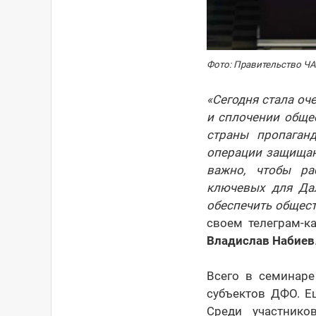
Фото: Правительство Ч
«Сегодня стала о
и сплочении обще
страны пропаган
операции защищают
важно, чтобы ра
ключевых для Да
обеспечить общест
своем телеграм-к
Владислав Набиев
Всего в семинаре
субъектов ДФО. Е
Среди участнико