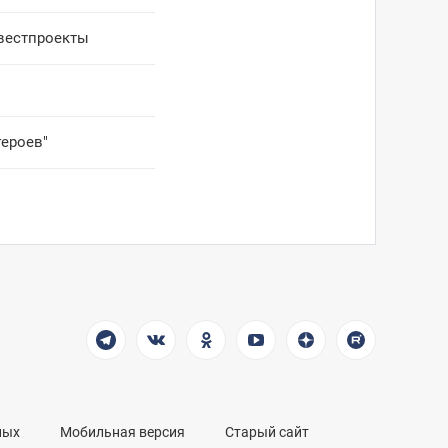
вестпроекты
героев"
ных
Мобильная версия
Старый сайт