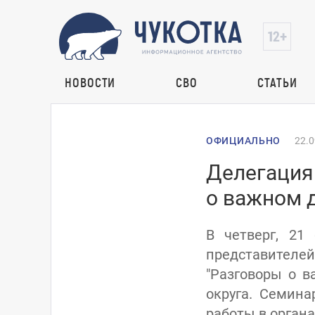
НОВОСТИ
СВО
СТАТЬИ
ОФИЦИАЛЬНО
22.0
Делегация 
о важном 
В четверг, 21
представителей
"Разговоры о в
округа. Семина
работы в органа