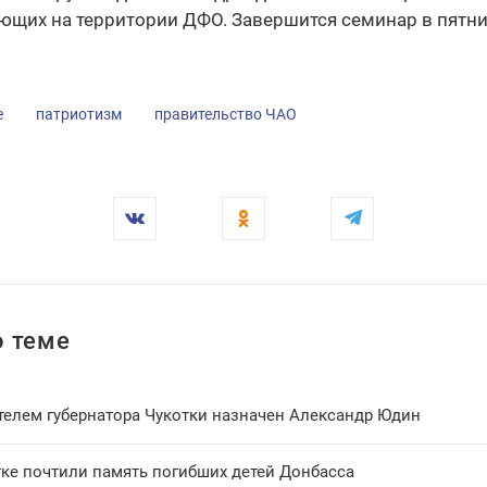
ющих на территории ДФО. Завершится семинар в пятниц
е
патриотизм
правительство ЧАО
 теме
телем губернатора Чукотки назначен Александр Юдин
тке почтили память погибших детей Донбасса