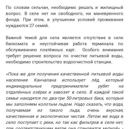
По словам сельчан, необходимо решать и жилищный
вопрос. В селе нет ни свободного, ни маневренного
фонда. При этом, в улучшении условий проживания
нуждаются 27 семей.
Важной темой для села является отсутствие в селе
банкомата и неустойчивая работа терминала по
обслуживанию платёжных карт. Особого внимания
требует решение вопроса по очистке питьевой воды,
необходимо строительство водоочистной станции.
«Пока же для получения качественной питьевой воды
население Канчалана использует лёд, который
индивидуальные предприниматели рубят на
отдалённых озёрах и завозят в село. В каждой такой
семье находятся по два-три 50-литровых бака, которые
мы заполняем колотым льдом. Надо сказать, что вода,
получаемая из такого льда, очень вкусная,
качественная и экологически чистая. Летом же вода в
село поступает с реки, но так как фильтров в селе нет,
при соответствующем ветре она становится мутной»
, -