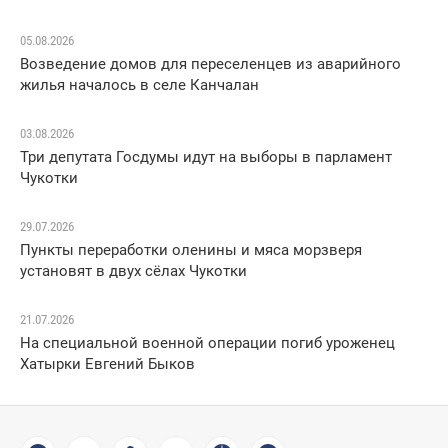
05.08.2026
Возведение домов для переселенцев из аварийного
жилья началось в селе Канчалан
03.08.2026
Три депутата Госдумы идут на выборы в парламент
Чукотки
29.07.2026
Пункты переработки оленины и мяса морзверя
установят в двух сёлах Чукотки
21.07.2026
На специальной военной операции погиб уроженец
Хатырки Евгений Быков