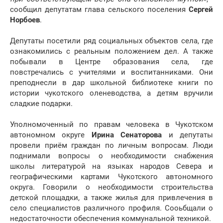
сообщил депутатам глава сельского поселения
Сергей
Норбоев
.
Депутаты посетили ряд социальных объектов села, где
ознакомились с реальным положением дел. А также
побывали в Центре образования села, где
повстречались с учителями и воспитанниками. Они
преподнесли в дар школьной библиотеке книги по
истории чукотского оленеводства, а детям вручили
сладкие подарки.
Уполномоченный по правам человека в Чукотском
автономном округе
Ирина Сенаторова
и депутаты
провели приём граждан по личным вопросам. Люди
поднимали вопросы о необходимости снабжения
школы литературой на языках народов Севера и
географическими картами Чукотского автономного
округа. Говорили о необходимости строительства
детской площадки, а также жилья для привлечения в
село специалистов различного профиля. Сооьбщали о
недостаточности обеспечения коммунальной техникой.