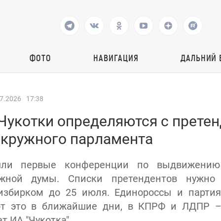
ФОТО
НАВИГАЦИЯ
ДАЛЬНИЙ 
7.2026
17:38
Чукотки определяются с претен
окружного парламента
шли первые конференции по выдвижению
ужной думы. Списки претендентов нужно 
избирком до 25 июля. Единороссы и партия
ют это в ближайшие дни, в КПРФ и ЛДПР 
т ИА "Чукотка".