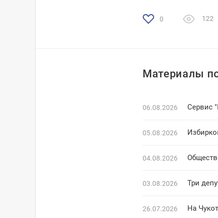
122
0
Материалы по
Сервис 
06.08.2026
Избирко
05.08.2026
Обществ
04.08.2026
Три деп
03.08.2026
На Чуко
26.07.2026