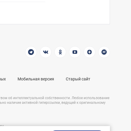
ных
Мобильная версия
Старый сайт
твом об интеллектуальной собственности. Любое использование
льно наличие активной гиперссылки, ведущей к оригинальному
СМИ
Разработка сайта: