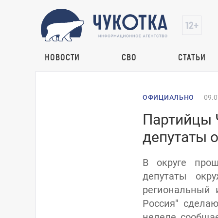
НОВОСТИ
СВО
СТАТЬИ
ОФИЦИАЛЬНО
09.0
Партийцы 
депутаты 
В округе про
депутаты окр
региональный 
Россия" сдела
неделе, сообщае