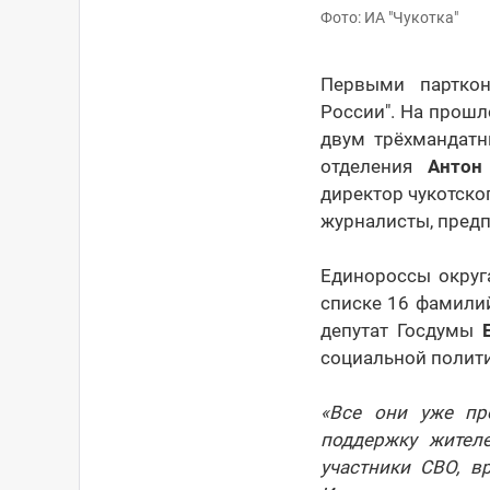
Фото: ИА "Чукотка"
Первыми парткон
России". На прошл
двум трёхмандатн
отделения
Антон
директор чукотско
журналисты, предп
Единороссы округ
списке 16 фамилий
депутат Госдумы
социальной полит
«Все они уже пр
поддержку жител
участники СВО, в