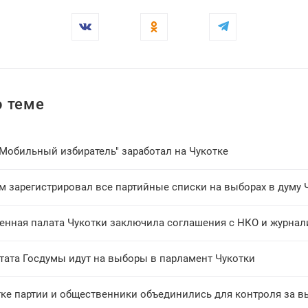
 теме
"Мобильный избиратель" заработал на Чукотке
м зарегистрировал все партийные списки на выборах в думу 
енная палата Чукотки заключила соглашения с НКО и журна
утата Госдумы идут на выборы в парламент Чукотки
тке партии и общественники объединились для контроля за 