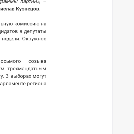
граммы партии»
, –
ислав Кузнецов
.
льную комиссию на
дидатов в депутаты
 недели. Окружное
осьмого созыва
ум трёхмандатным
у. В выборах могут
парламенте региона