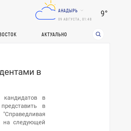
АНАДЫРЬ
9°
09
АВГУСТА
,
01:48
ВОСТОК
АКТУАЛЬНО
дентами в
 кандидатов в
представить в
 "Справедливая
– на следующей