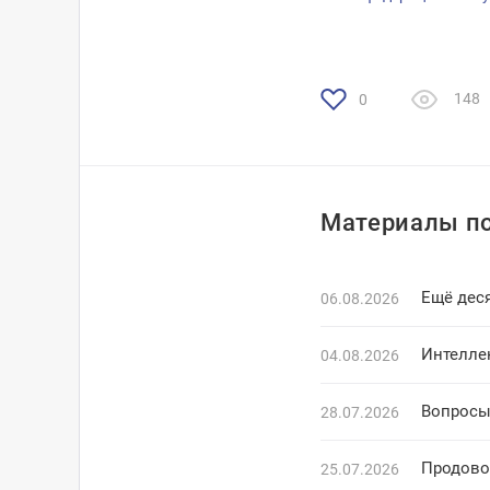
148
0
Материалы по
Ещё деся
06.08.2026
Интелле
04.08.2026
Вопросы
28.07.2026
Продово
25.07.2026