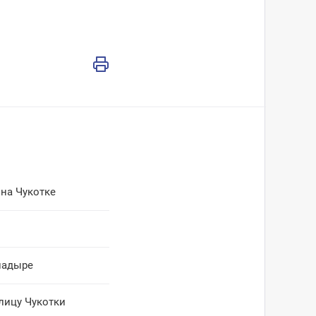
 на Чукотке
надыре
лицу Чукотки