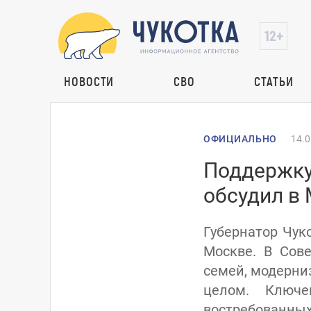
НОВОСТИ
СВО
СТАТЬИ
ОФИЦИАЛЬНО
14.0
Поддержку
обсудил в 
Губернатор Чук
Москве. В Сов
семей, модерни
целом. Ключе
востребованных 