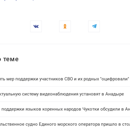
 теме
ть мер поддержки участников СВО и их родных "оцифровали"
ктуальную систему видеонаблюдения установят в Анадыре
 поддержки языков коренных народов Чукотки обсудили в А
льственное судно Единого морского оператора пришло в сто