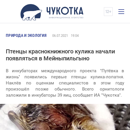
ПРИРОДА И ЭКОЛОГИЯ
06.07.2021
19:04
Птенцы краснокнижного кулика начали
появляться в Мейныпильгыно
В инкубаторах международного проекта "Путёвка в
жизнь" появились первые птенцы кулика-лопатня.
Наклёв по оценкам специалистов в этом году
произошёл позже обычного. Всего орнитологи
заложили в инкубаторы 39 яиц, сообщает ИА "Чукотка".