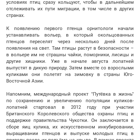
условиях птиц сразу кольцуют, чтобы в дальнейшем
отслеживать их пути миграции, в том числе в других
странах.
К появлению первого птенца орнитологи начали
устанавливать вольер, в который окольцованных
птенцов переселят через несколько дней после
появления на свет. Там птицы растут в безопасности –
в вольере им не страшны чайки, поморники, лисицы и
другие хищники. Уже в начале августа лопатней
выпустят в дикую природу. Затем вместе со взрослыми
куликами они полетят на зимовку в страны Юго-
Восточной Азии.
Напомним, международный проект "Путёвка в жизнь"
по сохранению и увеличению популяции куликов-
лопатней стартовал в 2012 году при участии
Британского Королевского общества охраны птиц и
поддержке правительства Чукотки. Он заключается в
сборе яиц кулика, их искусственном инкубировании,
выращивании птенцов и выпуске молодых птиц в