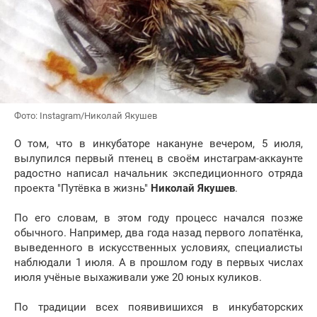
Фото: Instagram/Николай Якушев
О том, что в инкубаторе накануне вечером, 5 июля,
вылупился первый птенец в своём инстаграм-аккаунте
радостно написал начальник экспедиционного отряда
проекта "Путёвка в жизнь"
Николай Якушев
.
По его словам, в этом году процесс начался позже
обычного. Например, два года назад первого лопатёнка,
выведенного в искусственных условиях, специалисты
наблюдали 1 июля. А в прошлом году в первых числах
июля учёные выхаживали уже 20 юных куликов.
По традиции всех появивишихся в инкубаторских