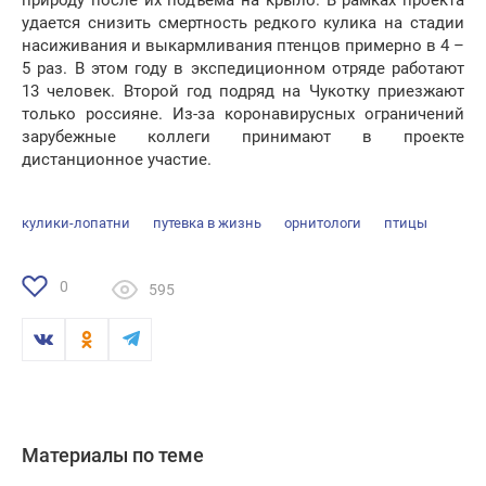
природу после их подъёма на крыло. В рамках проекта
удается снизить смертность редкого кулика на стадии
насиживания и выкармливания птенцов примерно в 4 –
5 раз. В этом году в экспедиционном отряде работают
13 человек. Второй год подряд на Чукотку приезжают
только россияне. Из-за коронавирусных ограничений
зарубежные коллеги принимают в проекте
дистанционное участие.
кулики-лопатни
путевка в жизнь
орнитологи
птицы
0
595
Материалы по теме