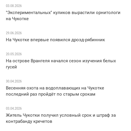
03.08.2026
"Экспериментальных" куликов вырастили орнитологи
на Чукотке
29.06.2026
На Чукотке впервые появился дрозд-рябинник
20.05.2026
На острове Врангеля начался сезон изучения белых
гусей
30.04.2026
Весенняя охота на водоплавающих на Чукотке
последний раз пройдёт по старым срокам
03.04.2026
Житель Чукотки получил условный срок и штраф за
контрабанду кречетов