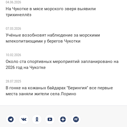
04.06.2026
На Чукотке в мясе морского зверя выявили
трихинеллёз
07.03.2026
Учёные возобновят наблюдение за морскими
млекопитающими у берегов Чукотки
10.02.2026
Около ста спортивных мероприятий запланировано на
2026 год на Чукотке
28.07.2025
В гонке на кожаных байдарах "Берингия" все первые
места заняли жители села Лорино