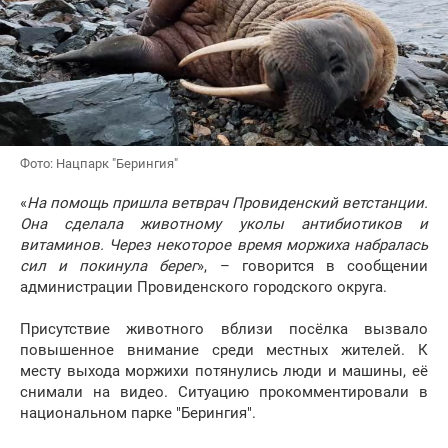
Фото: Нацпарк "Берингия"
«
На помощь пришла ветврач Провиденский ветстанции.
Она сделала животному уколы антибиотиков и
витаминов. Через некоторое время моржиха набралась
сил и покинула берег
», – говорится в сообщении
администрации Провиденского городского округа.
Присутствие животного вблизи посёлка вызвало
повышенное внимание среди местных жителей. К
месту выхода моржихи потянулись люди и машины, её
снимали на видео. Ситуацию прокомментировали в
национальном парке "Берингия".