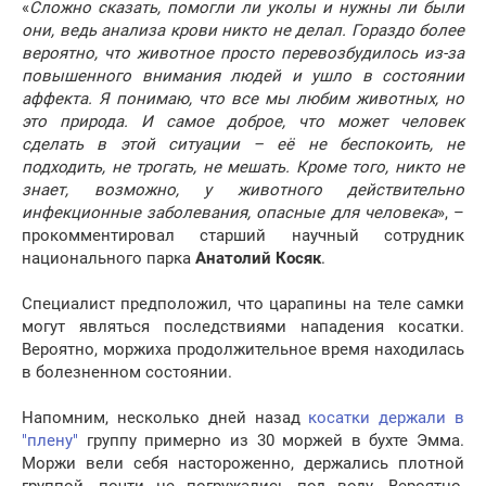
«
Сложно сказать, помогли ли уколы и нужны ли были
они, ведь анализа крови никто не делал. Гораздо более
вероятно, что животное просто перевозбудилось из-за
повышенного внимания людей и ушло в состоянии
аффекта. Я понимаю, что все мы любим животных, но
это природа. И самое доброе, что может человек
сделать в этой ситуации – её не беспокоить, не
подходить, не трогать, не мешать. Кроме того, никто не
знает, возможно, у животного действительно
инфекционные заболевания, опасные для человека
», –
прокомментировал старший научный сотрудник
национального парка
Анатолий Косяк
.
Специалист предположил, что царапины на теле самки
могут являться последствиями нападения косатки.
Вероятно, моржиха продолжительное время находилась
в болезненном состоянии.
Напомним, несколько дней назад
косатки держали в
"плену"
группу примерно из 30 моржей в бухте Эмма.
Моржи вели себя настороженно, держались плотной