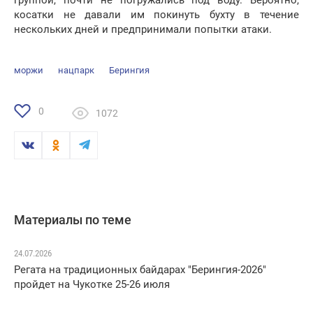
группой, почти не погружались под воду. Вероятно,
косатки не давали им покинуть бухту в течение
нескольких дней и предпринимали попытки атаки.
моржи
нацпарк
Берингия
0
1072
Материалы по теме
24.07.2026
Регата на традиционных байдарах "Берингия-2026"
пройдет на Чукотке 25-26 июля