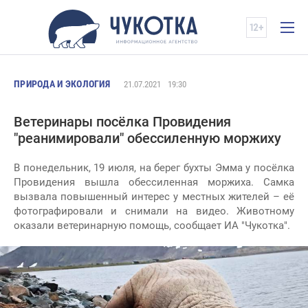
ПРИРОДА И ЭКОЛОГИЯ
21.07.2021
19:30
Ветеринары посёлка Провидения
"реанимировали" обессиленную моржиху
В понедельник, 19 июля, на берег бухты Эмма у посёлка
Провидения вышла обессиленная моржиха. Самка
вызвала повышенный интерес у местных жителей – её
фотографировали и снимали на видео. Животному
оказали ветеринарную помощь, сообщает ИА "Чукотка".