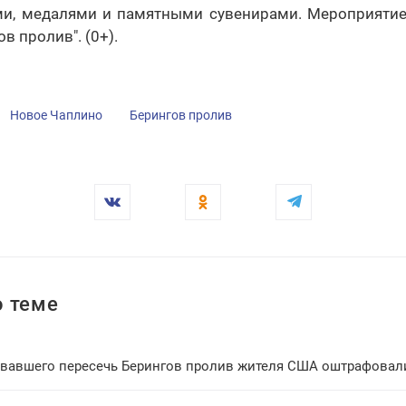
ми, медалями и памятными сувенирами. Мероприятие
в пролив". (0+).
Новое Чаплино
Берингов пролив
 теме
вавшего пересечь Берингов пролив жителя США оштрафовали