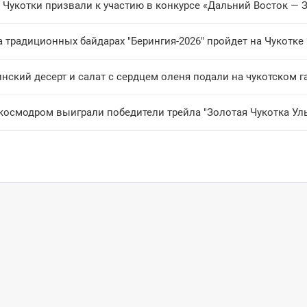
 Чукотки призвали к участию в конкурсе «Дальний Восток —
а традиционных байдарах "Берингия-2026" пройдет на Чукотке
нский десерт и салат с сердцем оленя подали на чукотском 
космодром выиграли победители трейла "Золотая Чукотка Уль