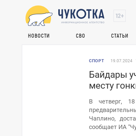
НОВОСТИ
СВО
СТАТЬИ
СПОРТ
19.07.2024
Байдары уч
месту гонк
В четверг, 18
предварительны
Чаплино, дост
сообщает ИА "Чу