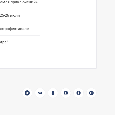
 Земля приключений»
 25-26 июля
гастрофестивале
тра"