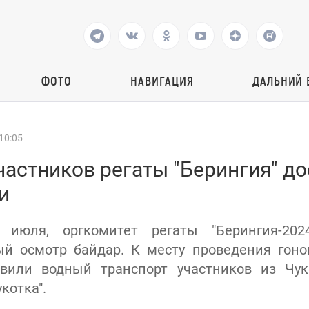
ФОТО
НАВИГАЦИЯ
ДАЛЬНИЙ 
10:05
астников регаты "Берингия" до
и
 июля, оргкомитет регаты "Берингия-202
й осмотр байдар. К месту проведения гоно
авили водный транспорт участников из Чуко
котка".