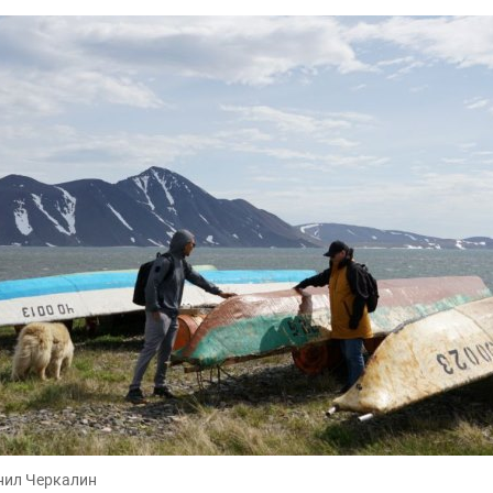
нил Черкалин