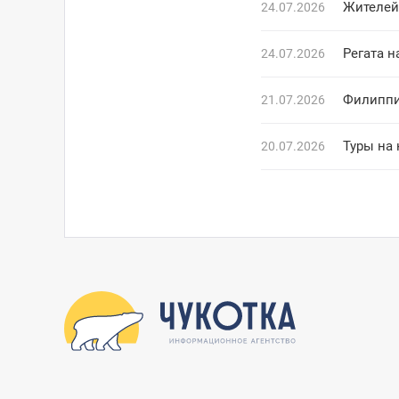
Жителей
24.07.2026
Регата н
24.07.2026
Филиппи
21.07.2026
Туры на 
20.07.2026