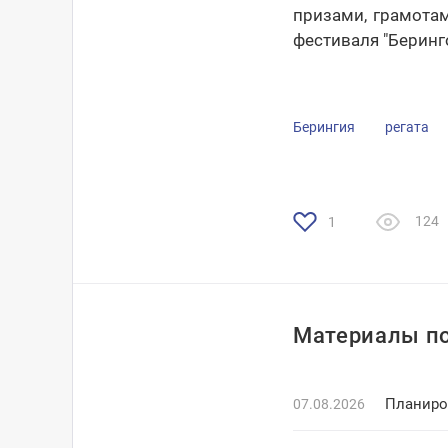
призами, грамота
фестиваля "Беринго
Берингия
регата
124
1
Материалы по
Планиро
07.08.2026