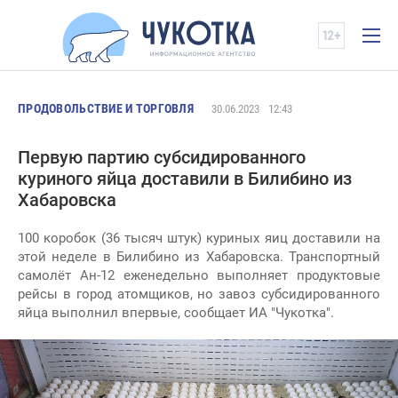
ПРОДОВОЛЬСТВИЕ И ТОРГОВЛЯ
30.06.2023
12:43
Первую партию субсидированного
куриного яйца доставили в Билибино из
Хабаровска
100 коробок (36 тысяч штук) куриных яиц доставили на
этой неделе в Билибино из Хабаровска. Транспортный
самолёт Ан-12 еженедельно выполняет продуктовые
рейсы в город атомщиков, но завоз субсидированного
яйца выполнил впервые, сообщает ИА "Чукотка".