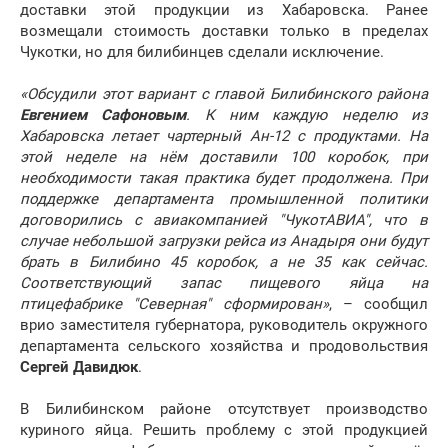
доставки этой продукции из Хабаровска. Ранее
возмещали стоимость доставки только в пределах
Чукотки, но для билибинцев сделали исключение.
«Обсудили этот вариант с главой Билибинского района
Евгением Сафоновым
. К ним каждую неделю из
Хабаровска летает чартерный Ан-12 с продуктами. На
этой неделе на нём доставили 100 коробок, при
необходимости такая практика будет продолжена. При
поддержке департамента промышленной политики
договорились с авиакомпанией "ЧукотАВИА", что в
случае небольшой загрузки рейса из Анадыря они будут
брать в Билибино 45 коробок, а не 35 как сейчас.
Соответствующий запас пищевого яйца на
птицефабрике "Северная" сформирован»
, – сообщил
врио заместителя губернатора, руководитель окружного
департамента сельского хозяйства и продовольствия
Сергей Давидюк
.
В Билибинском районе отсутствует производство
куриного яйца. Решить проблему с этой продукцией