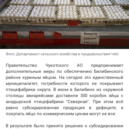
Фото: Департамент сельского хозяйства и продовольствия ЧАО
Правительство Чукотского АО предпринимает
дополнительные меры по обеспечению Билибинского
района куриным яйцом. На сегодня это единственный
муниципалитет, потребности которого не покрывают
птицефабрики округа. В июне в Билибино из окружной
столицы авиарейсами доставили 300 коробок яйца с
анадырской птицефабрики "Северная". При этом всё
равно субсидированная продукция в дефиците, а
покупать яйцо по коммерческим ценам могут не все.
В результате было принято решение о субсидировании