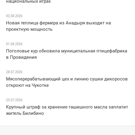
национальных играх
02.08.2026
Новая теплица фермера из Анадыря выходит на
проектную мощность
01.08.2026
Поголовье кур обновила муниципальная птицефабрика
в Провидения
28.07.2026
Мясоперерабатывающий цех и линию сушки дикоросов
откроют на Чукотке
25.07.2026
Крупный штраф за хранение гашишного масла заплатит
житель Билибино