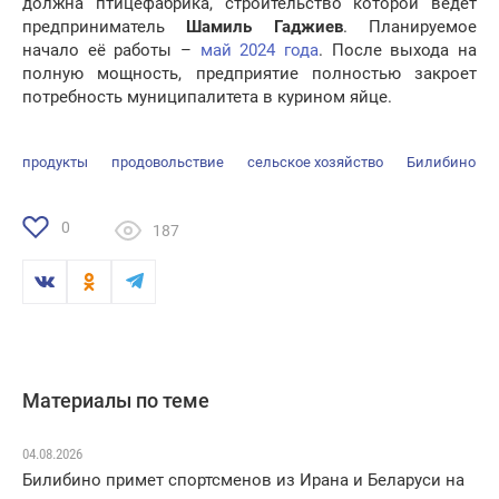
должна птицефабрика, строительство которой ведёт
предприниматель
Шамиль Гаджиев
. Планируемое
начало её работы –
май 2024 года
. После выхода на
полную мощность, предприятие полностью закроет
потребность муниципалитета в курином яйце.
продукты
продовольствие
сельское хозяйство
Билибино
0
187
Материалы по теме
04.08.2026
Билибино примет спортсменов из Ирана и Беларуси на