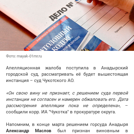
Фото: mayak-01mr.ru
Апелляционная жалоба поступила в Анадырский
городской суд, рассматривать её будет вышестоящая
инстанция – суд Чукотского АО.
«Он свою вину не признает, с решением суда первой
инстанции не согласен и намерен обжаловать его. Дата
рассмотрения апелляции пока не определена»
, –
сообщили корр. ИА "Чукотка" в прокуратуре округа.
Напомним, в конце марта решением горсуда Анадыря
Александр Маслов
был признан виновным в