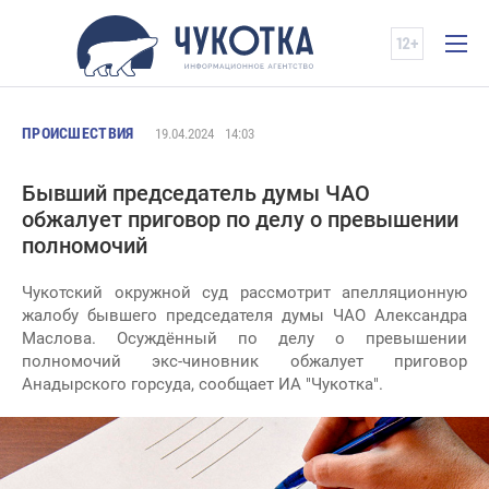
ПРОИСШЕСТВИЯ
19.04.2024
14:03
Бывший председатель думы ЧАО
обжалует приговор по делу о превышении
полномочий
Чукотский окружной суд рассмотрит апелляционную
жалобу бывшего председателя думы ЧАО Александра
Маслова. Осуждённый по делу о превышении
полномочий экс-чиновник обжалует приговор
Анадырского горсуда, сообщает ИА "Чукотка".