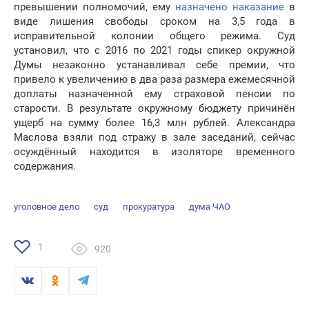
превышении полномочий, ему
назначено наказание
в
виде лишения свободы сроком на 3,5 года в
исправительной колонии общего режима. Суд
установил, что с 2016 по 2021 годы спикер окружной
Думы незаконно устанавливал себе премии, что
привело к увеличению в два раза размера ежемесячной
доплаты назначенной ему страховой пенсии по
старости. В результате окружному бюджету причинён
ущерб на сумму более 16,3 млн рублей. Александра
Маслова взяли под стражу в зале заседаний, сейчас
осуждённый находится в изоляторе временного
содержания.
уголовное дело
суд
прокуратура
дума ЧАО
1
920