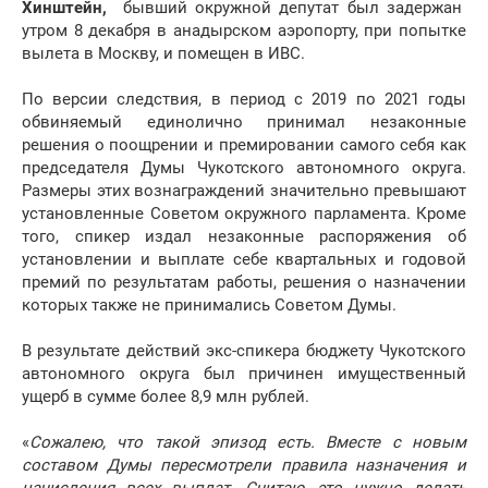
Хинштейн,
бывший окружной депутат был задержан
утром 8 декабря в анадырском аэропорту, при попытке
вылета в Москву, и помещен в ИВС.
По версии следствия, в период с 2019 по 2021 годы
обвиняемый единолично принимал незаконные
решения о поощрении и премировании самого себя как
председателя Думы Чукотского автономного округа.
Размеры этих вознаграждений значительно превышают
установленные Советом окружного парламента. Кроме
того, спикер издал незаконные распоряжения об
установлении и выплате себе квартальных и годовой
премий по результатам работы, решения о назначении
которых также не принимались Советом Думы.
В результате действий экс-спикера бюджету Чукотского
автономного округа был причинен имущественный
ущерб в сумме более 8,9 млн рублей.
«
Сожалею, что такой эпизод есть. Вместе с новым
составом Думы пересмотрели правила назначения и