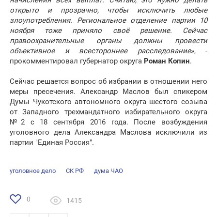
начисления всех выплат. Считаю, это нужно делать
открыто и прозрачно, чтобы исключить любые
злоупотребления. Региональное отделение партии 10
ноября тоже приняло своё решение. Сейчас
правоохранительные органы должны провести
объективное и всестороннее расследование
», -
прокомментировал губернатор округа
Роман Копин
.
Сейчас решается вопрос об избрании в отношении него
меры пресечения. Александр Маслов был спикером
Думы Чукотского автономного округа шестого созыва
от Западного трехмандатного избирательного округа
№2 с 18 сентября 2016 года. После возбуждения
уголовного дела Александра Маслова исключили из
партии "Единая Россия".
уголовное дело
СК РФ
дума ЧАО
0
1415