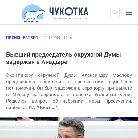
ПРОИСШЕСТВИЯ
10.12.2021
12:10
Бывший председатель окружной Думы
задержан в Анадыре
Экс-спикеру окружной Думы Александру Маслову
предъявлено обвинение в превышении служебных
полномочий. Он был задержан в аэропорту при вылете
в Москву из аэропорта в поселке Угольные Копи.
Решается вопрос об избрании меры пресечения,
сообщает ИА "Чукотка".