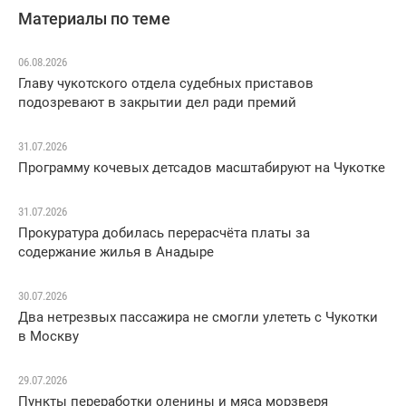
Материалы по теме
06.08.2026
Главу чукотского отдела судебных приставов
подозревают в закрытии дел ради премий
31.07.2026
Программу кочевых детсадов масштабируют на Чукотке
31.07.2026
Прокуратура добилась перерасчёта платы за
содержание жилья в Анадыре
30.07.2026
Два нетрезвых пассажира не смогли улететь с Чукотки
в Москву
29.07.2026
Пункты переработки оленины и мяса морзверя