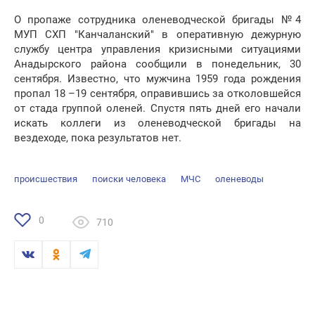
О пропаже сотрудника оленеводческой бригады №4
МУП СХП "Канчаланский" в оперативную дежурную
службу центра управления кризисными ситуациями
Анадырского района сообщили в понедельник, 30
сентября. Известно, что мужчина 1959 года рождения
пропал 18 –19 сентября, оправившись за отколовшейся
от стада группой оленей. Спустя пять дней его начали
искать коллеги из оленеводческой бригады на
вездеходе, пока результатов нет.
происшествия
поиски человека
МЧС
оленеводы
0
710