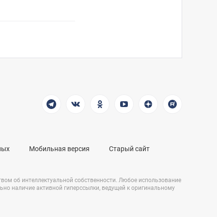
ных
Мобильная версия
Старый сайт
твом об интеллектуальной собственности. Любое использование
льно наличие активной гиперссылки, ведущей к оригинальному