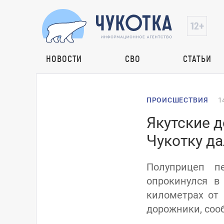
НОВОСТИ
СВО
СТАТЬИ
ПРОИСШЕСТВИЯ
1
Якутские 
Чукотку д
Полуприцеп п
опрокинулся в
километрах от
дорожники, сооб