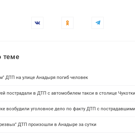
 теме
ом" ДТП на улице Анадыря погиб человек
тей пострадали в ДТП с автомобилем такси в столице Чукотк
тке возбудили уголовное дело по факту ДТП с пострадавшим
трезвых" ДТП произошли в Анадыре за сутки