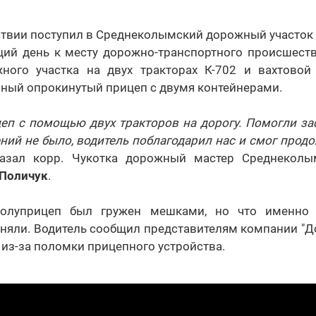
твии поступил в Среднеколымский дорожный участок 
щий день к месту дорожно-транспортного происшест
ного участка на двух тракторах К-702 и вахтово
ный опрокинутый прицеп с двумя контейнерами.
п с помощью двух тракторов на дорогу. Помогли заф
й не было, водитель поблагодарил нас и смог продо
казал корр. Чукотка дорожный мастер Среднеколы
Поличук
.
олуприцеп был гружен мешками, но что именно
няли. Водитель сообщил представителям компании "До
из-за поломки прицепного устройства.