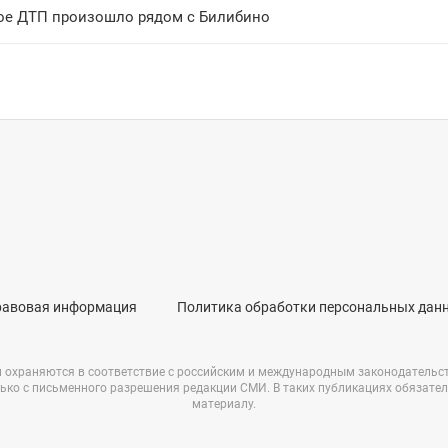
ое ДТП произошло рядом с Билибино
равовая информация
Политика обработки персональных дан
и охраняются в соответствие с российским и международным законодательс
ько с письменного разрешения редакции СМИ. В таких публикациях обязате
материалу.