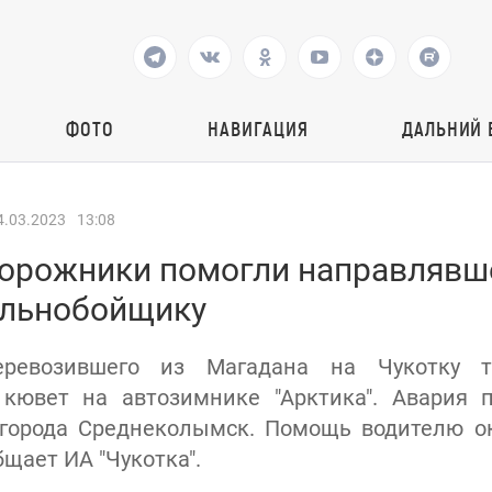
ФОТО
НАВИГАЦИЯ
ДАЛЬНИЙ 
4.03.2023
13:08
дорожники помогли направлявш
альнобойщику
еревозившего из Магадана на Чукотку 
 кювет на автозимнике "Арктика". Авария 
 города Среднеколымск. Помощь водителю ок
щает ИА "Чукотка".