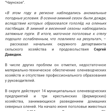
"Чаунское".
«
В этом году в регионе наблюдались аномальные
погодные условия. В осенне-зимний сезон были дожди,
вследствие которых образовался гололёд на оленьих
пастбищах. В зимний и весенний сезоны наблюдались
затяжные пурги. В итоге, маточное поголовье к отелу
подошло ослабленным, что повлияло на результат
», –
рассказал начальник окружного департамента
сельского хозяйства и продовольствия
Сергей
Давидюк
.
В числе других проблем он отметил, недостаточное
материально-техническое обеспечение оленеводческих
хозяйств и отсутствие профессионального образования
у руководителей.
В округе действуют 14 муниципальных оленеводческих
предприятий и три крестьянских (фермерских)
хозяйства, занимающихся разведением домашних
северных оленей. На начало июня поголовье животных