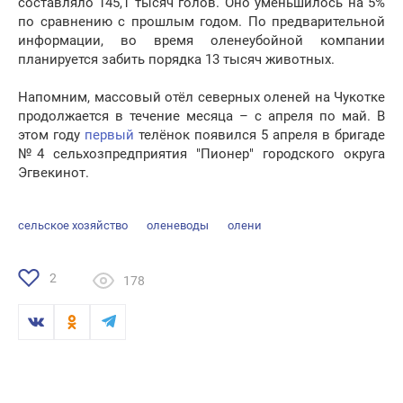
составляло 145,1 тысяч голов. Оно уменьшилось на 5%
по сравнению с прошлым годом. По предварительной
информации, во время оленеубойной компании
планируется забить порядка 13 тысяч животных.
Напомним, массовый отёл северных оленей на Чукотке
продолжается в течение месяца – с апреля по май. В
этом году
первый
телёнок появился 5 апреля в бригаде
№4 сельхозпредприятия "Пионер" городского округа
Эгвекинот.
сельское хозяйство
оленеводы
олени
2
178