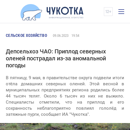
СЕЛЬСКОЕ ХОЗЯЙСТВО
09.06.2023
19:54
Депсельхоз ЧАО: Приплод северных
оленей пострадал из-за аномальной
погоды
В пятницу, 9 мая, в правительстве округа подвели итоги
отёла домашних северных оленей. Этой весной в
муниципальных предприятиях региона родились более
44 тысяч телят. Около 6 тысяч из них не выжило.
Специалисты отметили, что на приплод и его
сохранность неблагоприятно повлиял гололёд и
затяжные пурги, сообщает ИА "Чукотка".