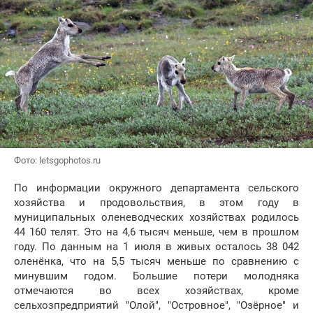
Фото: letsgophotos.ru
По информации окружного департамента сельского
хозяйства и продовольствия, в этом году в
муниципальных оленеводческих хозяйствах родилось
44 160 телят. Это на 4,6 тысяч меньше, чем в прошлом
году. По данным на 1 июля в живых осталось 38 042
оленёнка, что на 5,5 тысяч меньше по сравнению с
минувшим годом. Большие потери молодняка
отмечаются во всех хозяйствах, кроме
сельхозпредприятий "Олой", "Островное", "Озёрное" и