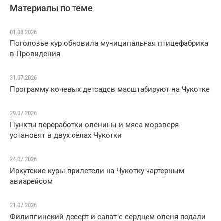
Материалы по теме
01.08.2026
Поголовье кур обновила муниципальная птицефабрика
в Провидения
31.07.2026
Программу кочевых детсадов масштабируют на Чукотке
29.07.2026
Пункты переработки оленины и мяса морзверя
установят в двух сёлах Чукотки
24.07.2026
Иркутские куры прилетели на Чукотку чартерным
авиарейсом
21.07.2026
Филиппинский десерт и салат с сердцем оленя подали