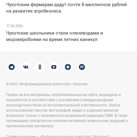
Чукотским фермерам дадут почти 8 миллионов рублей
на развитие агробизнеса
17.06.2026
Чукотские школьники стали оленеводами и
морзверобоями на время летних каникул
© АНО «Информационное агентство «Чукотка»
Права на все материалы, опубликованные на сайте, защищены и
охраняются в соответствие с российским и международным
законодательством об интеллектуальной собственности. Любое
использование текстов, фотографий, видео и аудиоматериалов
возможно только с письменного разрешения редакции СМИ. В таких
публикациях обязательно наличие активной гиперссылки, ведущей к
оригинальному материалу.
Сетевое издание – «Информационное агентство "Чукотка"».