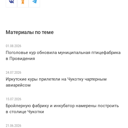
Материалы по теме
01.08.2026
Поголовье кур обновила муниципальная птицефабрика
в Провидения
24.07.2026
Иркутские куры прилетели на Чукотку чартерным
авиарейсом
15.07.2026
Бройлерную фабрику и инкубатор намерены построить
в столице Чукотки
21.06.2026