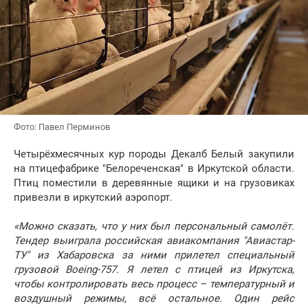
Фото: Павел Перминов
Четырёхмесячных кур породы Декалб Белый закупили
на птицефабрике "Белореченская" в Иркутской области.
Птиц поместили в деревянные ящики и на грузовиках
привезли в иркутский аэропорт.
«Можно сказать, что у них был персональный самолёт.
Тендер выиграла российская авиакомпания "Авиастар-
ТУ" из Хабаровска за ними прилетел специальный
грузовой Boeing-757. Я летел с птицей из Иркутска,
чтобы контролировать весь процесс – температурный и
воздушный режимы, всё остальное. Один рейс