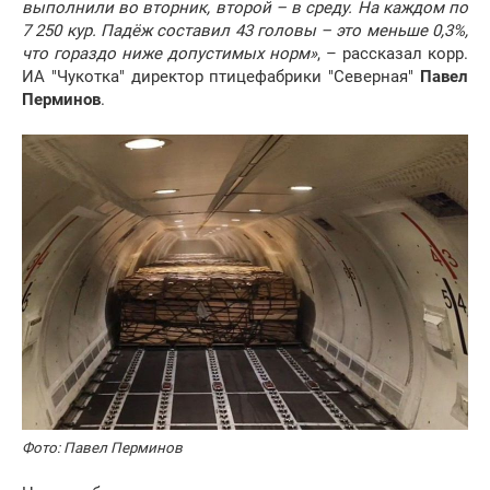
выполнили во вторник, второй – в среду. На каждом по
7 250 кур. Падёж составил 43 головы – это меньше 0,3%,
что гораздо ниже допустимых норм»
, – рассказал корр.
ИА "Чукотка" директор птицефабрики "Северная"
Павел
Перминов
.
Фото: Павел Перминов