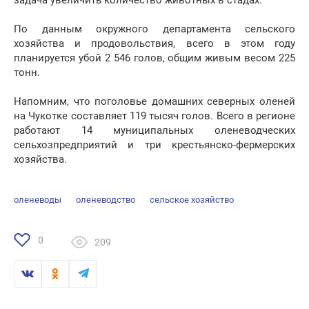
задача увеличить количество животных в стадах.
По данным окружного департамента сельского
хозяйства и продовольствия, всего в этом году
планируется убой 2 546 голов, общим живым весом 225
тонн.
Напомним, что поголовье домашних северных оленей
на Чукотке составляет 119 тысяч голов. Всего в регионе
работают 14 муниципальных оленеводческих
сельхозпредприятий и три крестьянско-фермерских
хозяйства.
оленеводы
оленеводство
сельское хозяйство
0
209