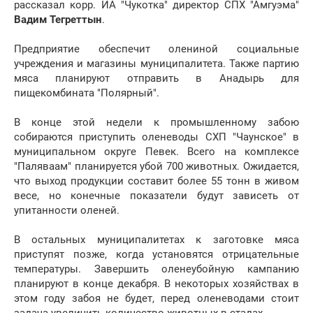
рассказал корр. ИА "Чукотка" директор СПХ "Амгуэма"
Вадим Тегреттын
.
Предприятие обеспечит олениной социальные
учреждения и магазины муниципалитета. Также партию
мяса планируют отправить в Анадырь для
пищекомбината "Полярный".
В конце этой недели к промышленному забою
собираются приступить оленеводы СХП "Чаунское" в
муниципальном округе Певек. Всего на комплексе
"Паляваам" планируется убой 700 животных. Ожидается,
что выход продукции составит более 55 тонн в живом
весе, но конечные показатели будут зависеть от
упитанности оленей.
В остальных муниципалитетах к заготовке мяса
приступят позже, когда установятся отрицательные
температуры. Завершить оленеубойную кампанию
планируют в конце декабря. В некоторых хозяйствах в
этом году забоя не будет, перед оленеводами стоит