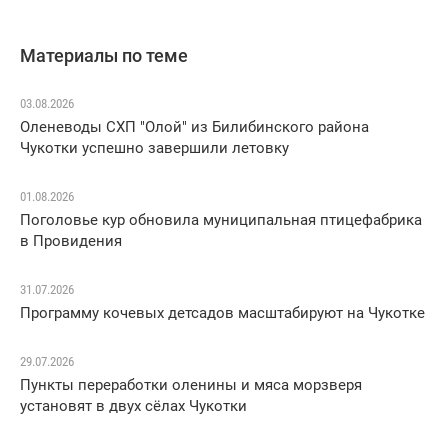
Материалы по теме
03.08.2026
Оленеводы СХП "Олой" из Билибинского района
Чукотки успешно завершили летовку
01.08.2026
Поголовье кур обновила муниципальная птицефабрика
в Провидения
31.07.2026
Программу кочевых детсадов масштабируют на Чукотке
29.07.2026
Пункты переработки оленины и мяса морзверя
установят в двух сёлах Чукотки