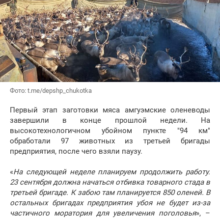
Фото: t.me/depshp_chukotka
Первый этап заготовки мяса амгуэмские оленеводы
завершили в конце прошлой недели. На
высокотехнологичном убойном пункте "94 км"
обработали 97 животных из третьей бригады
предприятия, после чего взяли паузу.
«
На следующей неделе планируем продолжить работу.
23 сентября должна начаться отбивка товарного стада в
третьей бригаде. К забою там планируется 850 оленей. В
остальных бригадах предприятия убоя не будет из-за
частичного моратория для увеличения поголовья
», –