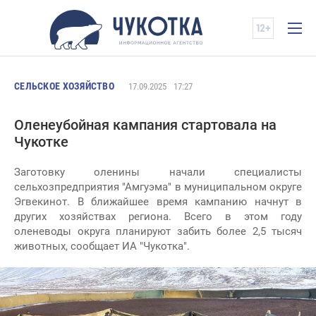
СЕЛЬСКОЕ ХОЗЯЙСТВО
17.09.2025
17:27
Оленеубойная кампания стартовала на
Чукотке
Заготовку оленины начали специалисты
сельхозпредприятия "Амгуэма" в муниципальном округе
Эгвекинот. В ближайшее время кампанию начнут в
других хозяйствах региона. Всего в этом году
оленеводы округа планируют забить более 2,5 тысяч
животных, сообщает ИА "Чукотка".