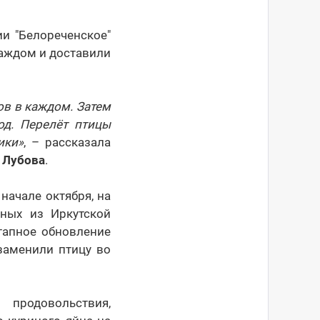
и "Белореченское"
каждом и доставили
ов в каждом. Затем
од. Перелёт птицы
ики»
, – рассказала
 Лубова
.
начале октября, на
ных из Иркутской
тапное обновление
заменили птицу во
 продовольствия,