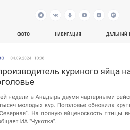
ФОТО
НАВИГАЦИЯ
ДАЛЬНИЙ 
ВО
04.09.2024
10:38
производитель куриного яйца н
оголовье
ей недели в Анадырь двумя чартерными рейс
 тысяч молодых кур. Поголовье обновила круп
Северная". На полную яйценоскость птицы 
общает ИА "Чукотка".