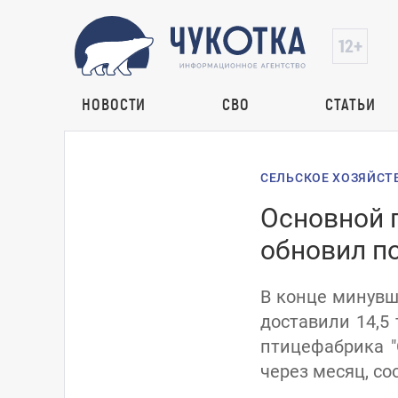
НОВОСТИ
СВО
СТАТЬИ
СЕЛЬСКОЕ ХОЗЯЙСТ
Основной 
обновил п
В конце минувш
доставили 14,5
птицефабрика "
через месяц, со