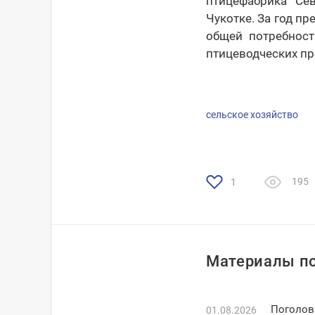
птицефабрика "Се
Чукотке. За год п
общей потребност
птицеводческих пр
сельское хозяйство
195
1
Материалы по
Поголов
01.08.2026