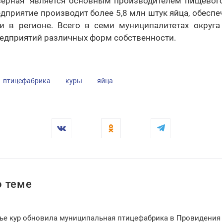
верная" является основным производителем пищевого
редприятие производит более 5,8 млн штук яйца, обеспе
и в регионе. Всего в семи муниципалитетах округа
едприятий различных форм собственности.
птицефабрика
куры
яйца
 теме
ье кур обновила муниципальная птицефабрика в Провидения