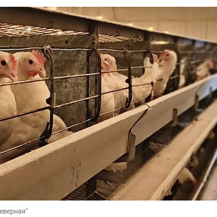
еверная"