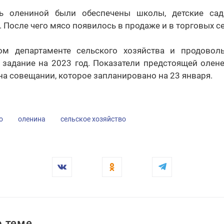
ь олениной были обеспечены школы, детские са
. После чего мясо появилось в продаже и в торговых с
ом департаменте сельского хозяйства и продоволь
 задание на 2023 год. Показатели предстоящей олен
на совещании, которое запланировано на 23 января.
о
оленина
сельское хозяйство
 теме