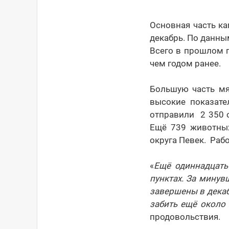
Основная часть ка
декабрь. По данны
Всего в прошлом г
чем годом ранее.
Большую часть мя
высокие показател
отправили 2 350 о
Ещё 739 животных
округа Певек. Рабо
«
Ещё одиннадцать
пунктах. За минув
завершены в декаб
забить ещё около
продовольствия.