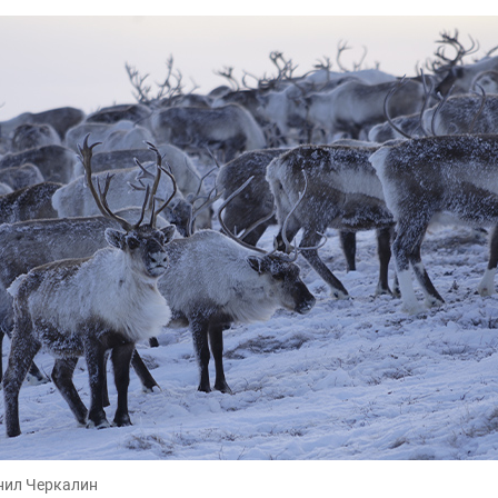
нил Черкалин