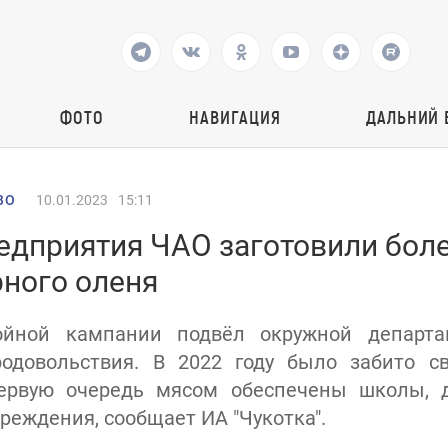
ФОТО
НАВИГАЦИЯ
ДАЛЬНИЙ 
ВО
10.01.2023
15:11
едприятия ЧАО заготовили боле
рного оленя
ойной кампании подвёл окружной департа
родовольствия. В 2022 году было забито с
ервую очередь мясом обеспечены школы, 
реждения, сообщает ИА "Чукотка".