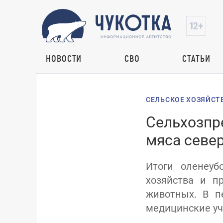
НОВОСТИ
СВО
СТАТЬИ
СЕЛЬСКОЕ ХОЗЯЙСТ
Сельхозпр
мяса севе
Итоги оленеуб
хозяйства и п
животных. В п
медицинские уч