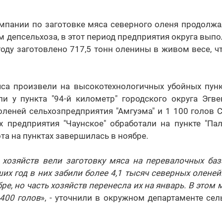
мпании по заготовке мяса северного оленя продолжа
м депсельхоза, в этот период предприятия округа выпо
оду заготовлено 717,5 тонн оленины в живом весе, чт
са произвели на высокотехнологичных убойных пунк
и у пункта "94-й километр" городского округа Эгве
леней сельхозпредприятия "Амгуэма" и 1 100 голов 
 предприятия "Чаунское" обработали на пункте "Пал
та на пунктах завершилась в ноябре.
 хозяйств вели заготовку мяса на перевалочных баз
ших год в них забили более 4,1 тысяч северных олене
ре, но часть хозяйств перенесла их на январь. В этом 
 400 голов
», - уточнили в окружном департаменте сел