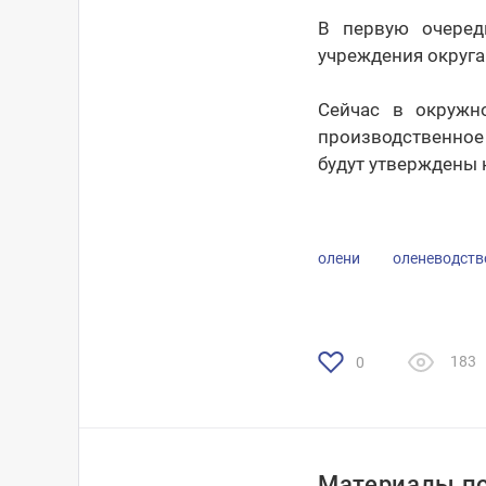
В первую очеред
учреждения округа
Сейчас в окружн
производственное
будут утверждены 
олени
оленеводств
183
0
Материалы по