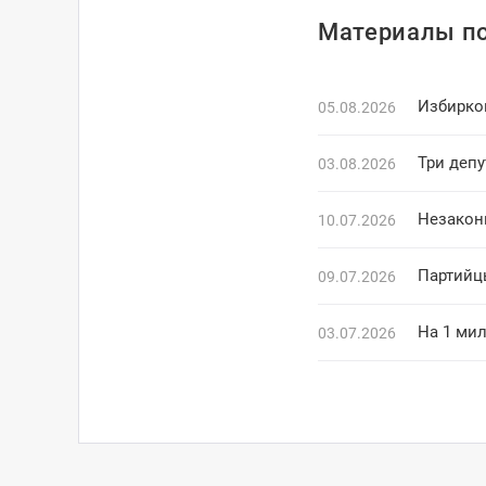
Материалы по
Избирко
05.08.2026
Три деп
03.08.2026
Незакон
10.07.2026
Партийц
09.07.2026
На 1 ми
03.07.2026