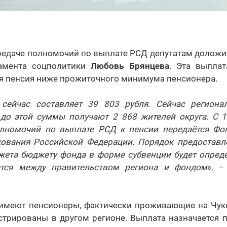
редаче полномочий по выплате РСД депутатам доложил
тамента соцполитики
Любовь Брянцева
. Эта выплат
ья пенсия ниже прожиточного минимума пенсионера.
 сейчас составляет 39 803 рубля. Сейчас регион
 до этой суммы получают 2 868 жителей округа. С 1
лномочий по выплате РСД к пенсии передаётся Фо
хования Российской Федерации. Порядок предоставл
жета бюджету фонда в форме субвенции будет опреде
ется между правительством региона и фондом
», –
 имеют пенсионеры, фактически проживающие на Чуко
стрированы в другом регионе. Выплата назначается п