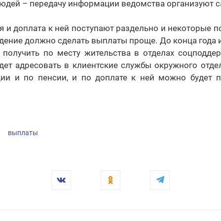
людей – передачу информации ведомства организуют с
я и доплата к ней поступают раздельно и некоторые 
едение должно сделать выплаты проще. До конца года
 получить по месту жительства в отделах соцподдер
дет адресовать в клиентские службы окружного отде
ции и по пенсии, и по доплате к ней можно будет 
выплаты