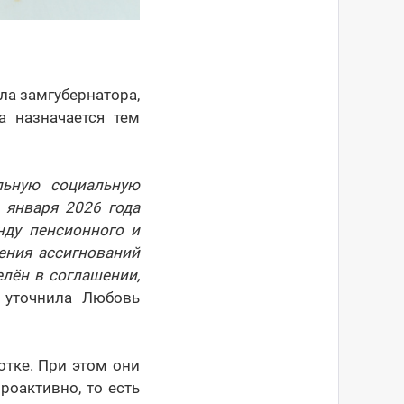
а замгубернатора,
а назначается тем
альную социальную
 января 2026 года
нду пенсионного и
ения ассигнований
лён в соглашении,
 уточнила Любовь
тке. При этом они
роактивно, то есть