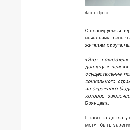
Фото: ldpr.ru
О планируемой пе
начальник депар
жителям округа, ч
«
Этот показатель
доплату к пенсии
осуществление по
социального стра
из окружного бюд
которое заключа
Брянцева.
Право на доплату
могут быть зареги