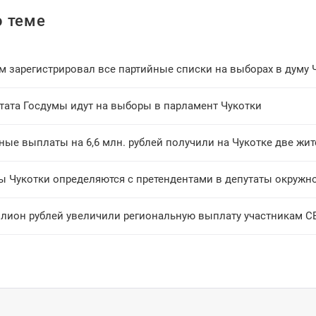
 теме
м зарегистрировал все партийные списки на выборах в думу 
утата Госдумы идут на выборы в парламент Чукотки
ные выплаты на 6,6 млн. рублей получили на Чукотке две жи
ы Чукотки определяются с претендентами в депутаты окружн
ллион рублей увеличили региональную выплату участникам С