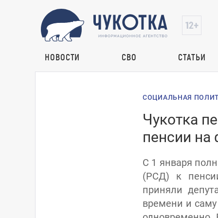
НОВОСТИ
СВО
СТАТЬИ
СОЦИАЛЬНАЯ ПОЛИ
Чукотка п
пенсии на
С 1 января пол
(РСД) к пенси
приняли депут
времени и саму
одновременно. 