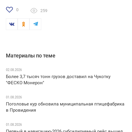
0
259
Материалы по теме
02.08.2026
Более 3,7 тысяч тонн грузов доставил на Чукотку
"ФЕСКО Монерон"
01.08.2026
Поголовье кур обновила муниципальная птицефабрика
в Провидения
01.08.2026
Первый в навигацию-2026 субсидируемый рейс вышел