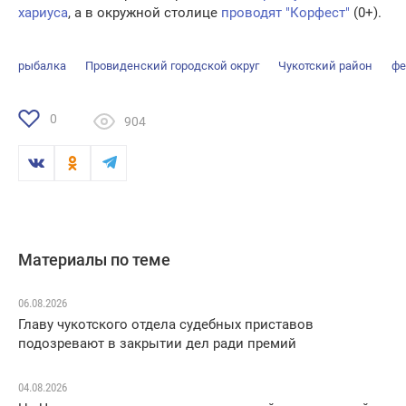
хариуса
, а в окружной столице
проводят "Корфест"
(0+).
рыбалка
Провиденский городской округ
Чукотский район
фе
0
904
Материалы по теме
06.08.2026
Главу чукотского отдела судебных приставов
подозревают в закрытии дел ради премий
04.08.2026