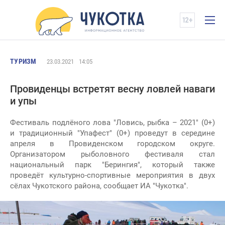
ТУРИЗМ
23.03.2021
14:05
Провиденцы встретят весну ловлей наваги
и упы
Фестиваль подлёного лова "Ловись, рыбка – 2021" (0+)
и традиционный "Упафест" (0+) проведут в середине
апреля в Провиденском городском округе.
Организатором рыболовного фестиваля стал
национальный парк "Берингия", который также
проведёт культурно-спортивные мероприятия в двух
сёлах Чукотского района, сообщает ИА "Чукотка".