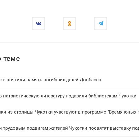
 теме
тке почтили память погибших детей Донбасса
о-патриотическую литературу подарили библиотекам Чукотки
ки из столицы Чукотки участвуют в программе "Время юных 
и трудовым подвигам жителей Чукотки посвятят выставку п