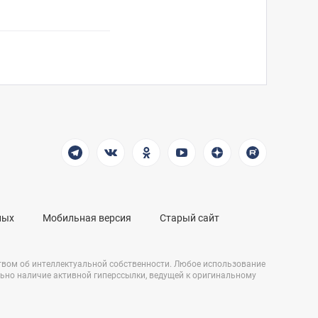
ных
Мобильная версия
Старый сайт
твом об интеллектуальной собственности. Любое использование
льно наличие активной гиперссылки, ведущей к оригинальному