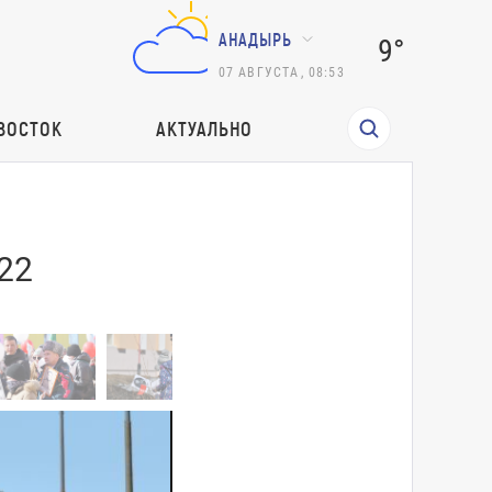
АНАДЫРЬ
9°
07
АВГУСТА
,
08:53
ВОСТОК
АКТУАЛЬНО
22