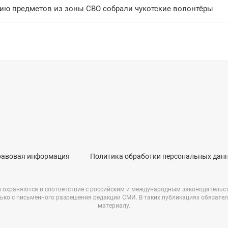
ию предметов из зоны СВО собрали чукотские волонтёры
равовая информация
Политика обработки персональных дан
и охраняются в соответствие с российским и международным законодательс
ько с письменного разрешения редакции СМИ. В таких публикациях обязате
материалу.