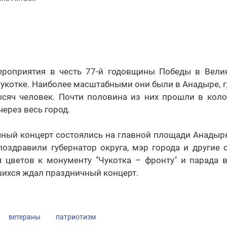
роприятия в честь 77-й годовщины Победы в Вели
укотке. Наиболее масштабными они были в Анадыре, г
сяч человек. Почти половина из них прошли в коло
через весь город.
ный концерт состоялись на главной площади Анадыря
поздравили губернатор округа, мэр города и другие 
 цветов к монументу "Чукотка – фронту" и парада 
ихся ждал праздничный концерт.
ветераны
патриотизм