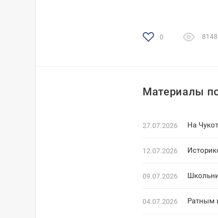
8148
0
Материалы по
На Чуко
27.07.2026
Историк
12.07.2026
Школьни
09.07.2026
Ратным 
04.07.2026