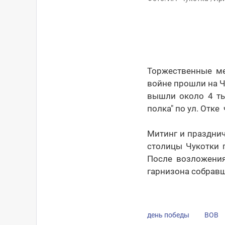
Торжественные ме
войне прошли на Ч
вышли около 4 ты
полка" по ул. Отке 
Митинг и празднич
столицы Чукотки 
После возложения
гарнизона собравш
день победы
ВОВ