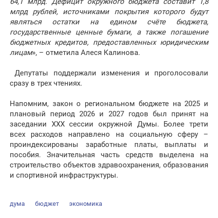
64,1 млрд. Дефицит окружного бюджета составит 1,8
млрд рублей, источниками покрытия которого будут
являться остатки на едином счёте бюджета,
государственные ценные бумаги, а также погашение
бюджетных кредитов, предоставленных юридическим
лицам
», – отметила Алеся Калинова.
Депутаты поддержали изменения и проголосовали
сразу в трех чтениях.
Напомним, закон о региональном бюджете на 2025 и
плановый период 2026 и 2027 годов был принят на
заседании XXX сессии окружной Думы. Более трети
всех расходов направлено на социальную сферу –
проиндексированы заработные платы, выплаты и
пособия. Значительная часть средств выделена на
строительство объектов здравоохранения, образования
и спортивной инфраструктуры.
дума
бюджет
экономика