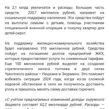
На 2,1 млрд увеличатся и расходы. Большую часть
средств, 220,7 миллиона рублей, направят на
социальную поддержку населения. Эти средства пойдут
на выплаты семьям с детьми, помощь участникам
специальной военной операции и покупку квартир для
детей-сирот.
На поддержку жилищно-коммунального хозяйства
будет направлено 910 миллионов рублей. Средства
пойдут на погашение долгов предприятий ЖКХ,
которые предоставляют услуги по сниженным тарифам.
Еще 100 миллионов рублей выделят на создание
стратегического запаса топлива в двух селах
Чукотского района – Нешкане и Энурмино. Это поможет
избежать ситуации 2024 года, когда из-за сложной
ледовой обстановки в село не получилось доставить
уголь и пришлось менять схему доставки горючего.
«
С учётом предлагаемых изменений доходы окружного
бюджета составят 62,2 миллиарда рублей. Расходы —