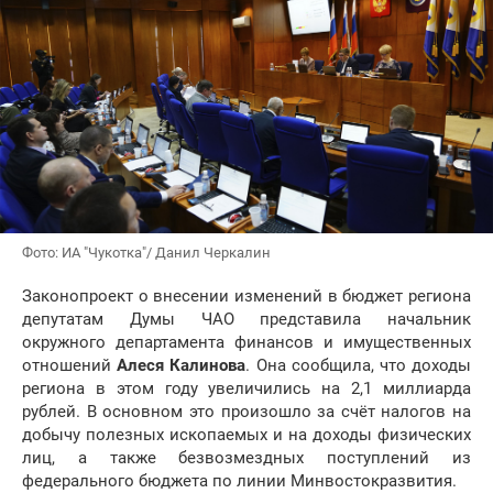
Фото: ИА "Чукотка"/ Данил Черкалин
Законопроект о внесении изменений в бюджет региона
депутатам Думы ЧАО представила начальник
окружного департамента финансов и имущественных
отношений
Алеся Калинова
. Она сообщила, что доходы
региона в этом году увеличились на 2,1 миллиарда
рублей. В основном это произошло за счёт налогов на
добычу полезных ископаемых и на доходы физических
лиц, а также безвозмездных поступлений из
федерального бюджета по линии Минвостокразвития.